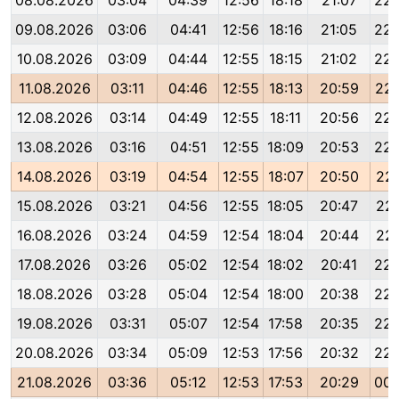
08.08.2026
03:04
04:39
12:56
18:18
21:07
22:
09.08.2026
03:06
04:41
12:56
18:16
21:05
22:
10.08.2026
03:09
04:44
12:55
18:15
21:02
22:
11.08.2026
03:11
04:46
12:55
18:13
20:59
22:
12.08.2026
03:14
04:49
12:55
18:11
20:56
22:
13.08.2026
03:16
04:51
12:55
18:09
20:53
22:
14.08.2026
03:19
04:54
12:55
18:07
20:50
22:
15.08.2026
03:21
04:56
12:55
18:05
20:47
22:
16.08.2026
03:24
04:59
12:54
18:04
20:44
22:
17.08.2026
03:26
05:02
12:54
18:02
20:41
22:
18.08.2026
03:28
05:04
12:54
18:00
20:38
22:
19.08.2026
03:31
05:07
12:54
17:58
20:35
22:
20.08.2026
03:34
05:09
12:53
17:56
20:32
22:
21.08.2026
03:36
05:12
12:53
17:53
20:29
00: