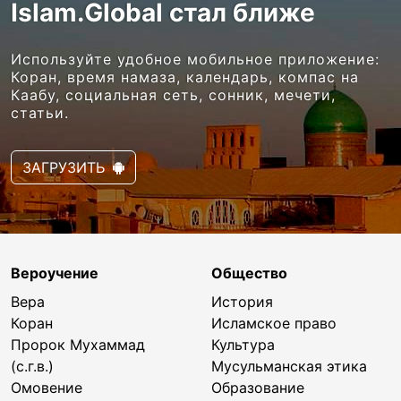
Islam.Global стал ближе
Используйте удобное мобильное приложение:
Коран, время намаза, календарь, компас на
Каабу, социальная сеть, сонник, мечети,
статьи.
ЗАГРУЗИТЬ
Вероучение
Общество
Вера
История
Коран
Исламское право
Пророк Мухаммад
Культура
(с.г.в.)
Мусульманская этика
Омовение
Образование