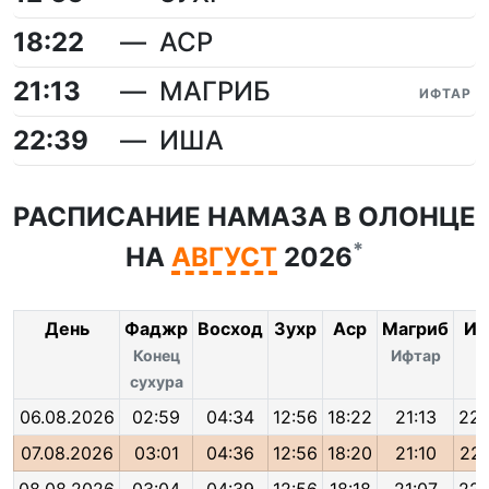
18:22
АСР
21:13
МАГРИБ
ИФТАР
22:39
ИША
РАСПИСАНИЕ НАМАЗА В ОЛОНЦЕ
*
НА
АВГУСТ
2026
День
Фаджр
Восход
Зухр
Аср
Магриб
Иш
Конец
Ифтар
сухура
06.08.2026
02:59
04:34
12:56
18:22
21:13
22:
07.08.2026
03:01
04:36
12:56
18:20
21:10
22: