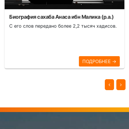
Биография сахаба Анаса ибн Малика (р.а.)
С его слов передано более 2,2 тысяч хадисов.
ПОДРОБНЕЕ →