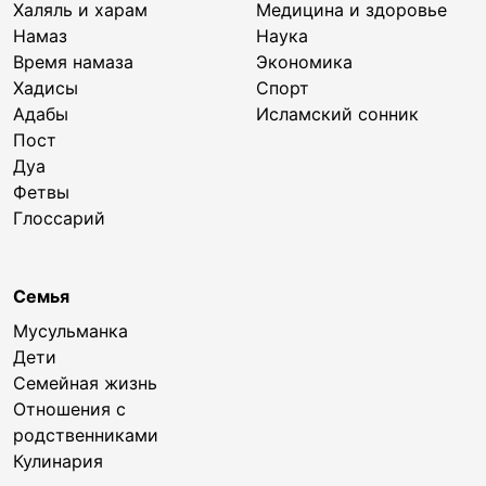
Халяль и харам
Медицина и здоровье
Намаз
Наука
Время намаза
Экономика
Хадисы
Спорт
Адабы
Исламский сонник
Пост
Дуа
Фетвы
Глоссарий
Семья
Мусульманка
Дети
Семейная жизнь
Отношения с
родственниками
Кулинария