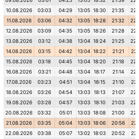
09.08.2026
03:01
04:25
13:05
18:32
21:39
22:
10.08.2026
03:03
04:29
13:05
18:30
21:35
22:
11.08.2026
03:06
04:32
13:05
18:28
21:32
22:
12.08.2026
03:09
04:35
13:05
18:26
21:28
22:
13.08.2026
03:12
04:38
13:04
18:24
21:25
22:
14.08.2026
03:15
04:42
13:04
18:22
21:21
22:
15.08.2026
03:18
04:45
13:04
18:20
21:18
22:
16.08.2026
03:21
04:48
13:04
18:17
21:14
22:
17.08.2026
03:23
04:51
13:04
18:15
21:10
22:
18.08.2026
03:26
04:54
13:03
18:13
21:07
22:
19.08.2026
03:28
04:57
13:03
18:10
21:03
22:
20.08.2026
03:32
05:01
13:03
18:08
21:00
22:
21.08.2026
03:35
05:04
13:03
18:06
20:56
22:
22.08.2026
03:38
05:07
13:02
18:03
20:52
22: