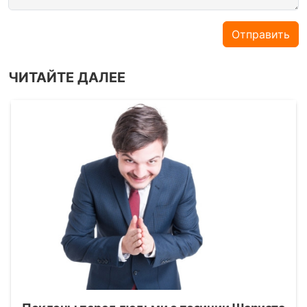
Отправить
ЧИТАЙТЕ ДАЛЕЕ