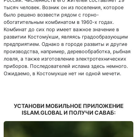
тысяч человек. Возник он из поселения, которое
было решено возвести рядом с горно-
обогатительным комбинатом в 1960-х годах.
Комбинат до сих пор имеет важное значение в
развитии Костому́кши, являясь градообразующим
предприятием. Однако в городе развиты и другие
производства, например, деревообработка, рыбная
ловля, а также изготовление электротехнических
приборов. Последователей ислама здесь немного.
Ожидаемо, в Костомукше нет ни одной мечети.
УСТАНОВИ МОБИЛЬНОЕ ПРИЛОЖЕНИЕ
ISLAM.GLOBAL И ПОЛУЧИ САВАБ: