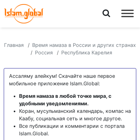
Главная
Время намаза в России и других странах
Россия
Республика Карелия
Ассаляму алейкум! Скачайте наше первое
мобильное приложение Islam.Global:
Время намаза в любой точке мира, с
удобными уведомлениями.
Коран, мусульманский календарь, компас на
Каабу, социальная сеть и многое другое.
Все публикации и комментарии с портала
Islam.Global.