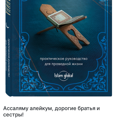
Ассаляму алейкум, дорогие братья и
сестры!