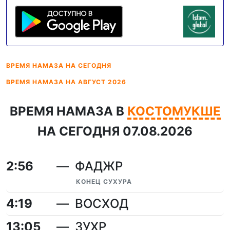
ВРЕМЯ НАМАЗА
НА СЕГОДНЯ
ВРЕМЯ НАМАЗА
НА АВГУСТ 2026
ВРЕМЯ НАМАЗА В
КОСТОМУКШЕ
НА СЕГОДНЯ 07.08.2026
2:56
ФАДЖР
КОНЕЦ СУХУРА
4:19
ВОСХОД
13:05
ЗУХР