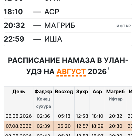
18:10
АСР
20:32
МАГРИБ
ИФТАР
22:59
ИША
РАСПИСАНИЕ НАМАЗА В УЛАН-
*
УДЭ НА
АВГУСТ
2026
День
Фаджр
Восход
Зухр
Аср
Магриб
Иш
Конец
Ифтар
сухура
06.08.2026
02:36
05:18
12:58
18:10
20:32
22:
07.08.2026
02:39
05:20
12:57
18:09
20:30
22: