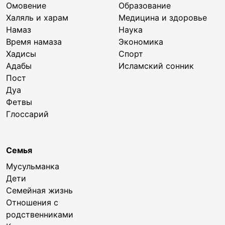
Омовение
Образование
Халяль и харам
Медицина и здоровье
Намаз
Наука
Время намаза
Экономика
Хадисы
Спорт
Адабы
Исламский сонник
Пост
Дуа
Фетвы
Глоссарий
Семья
Мусульманка
Дети
Семейная жизнь
Отношения с
родственниками