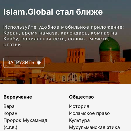
Islam.Global стал ближе
Используйте удобное мобильное приложение:
Коран, время намаза, календарь, компас на
Каабу, социальная сеть, сонник, мечети,
статьи.
ЗАГРУЗИТЬ
Вероучение
Общество
Вера
История
Коран
Исламское право
Пророк Мухаммад
Культура
(с.г.в.)
Мусульманская этика