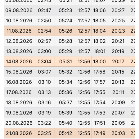
08.08.2026
02:43
05:21
12:57
18:07
20:29
22:
09.08.2026
02:47
05:23
12:57
18:06
20:27
22:
10.08.2026
02:50
05:24
12:57
18:05
20:25
22:
11.08.2026
02:54
05:26
12:57
18:04
20:23
22:
12.08.2026
02:57
05:28
12:57
18:02
20:21
22:
13.08.2026
03:00
05:29
12:57
18:01
20:19
22:
14.08.2026
03:04
05:31
12:56
18:00
20:17
22:
15.08.2026
03:07
05:32
12:56
17:58
20:15
22:
16.08.2026
03:10
05:34
12:56
17:57
20:13
22:
17.08.2026
03:13
05:36
12:56
17:55
20:11
22:
18.08.2026
03:16
05:37
12:55
17:54
20:09
22:
19.08.2026
03:19
05:39
12:55
17:53
20:07
22:
20.08.2026
03:22
05:40
12:55
17:51
20:05
22:
21.08.2026
03:25
05:42
12:55
17:49
20:03
22: