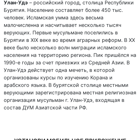
Улан-Удэ
– российский город, столица Республики
Бурятия. Население составляет более 450 тыс.
человек. Исламская умма здесь весьма
малочисленна и насчитывает несколько тысяч
верующих. Первые мусульмане поселились в
Бурятии в XIX веке во время аграрных реформ. В XX
веке было несколько волн миграции исламского
населения на территорию региона. Пик пришёлся на
1990-е годы за счет приезжих из Средней Азии. В
Улан-Удэ действует одна мечеть, в которой
организованы курсы по изучению Корана и
арабского языка. В бурятской столице местными
верующими зарегистрирована местная религиозная
организация мусульман г. Улан-Удэ, входящая в
состав ДУМ Азиатской части РФ.