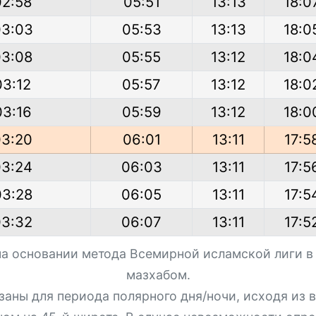
02:58
05:51
13:13
18:0
03:03
05:53
13:13
18:0
03:08
05:55
13:12
18:0
03:12
05:57
13:12
18:0
03:16
05:59
13:12
18:0
03:20
06:01
13:11
17:5
03:24
06:03
13:11
17:5
03:28
06:05
13:11
17:5
03:32
06:07
13:11
17:5
на основании метода Всемирной исламской лиги в
мазхабом.
азаны для периода полярного дня/ночи, исходя из