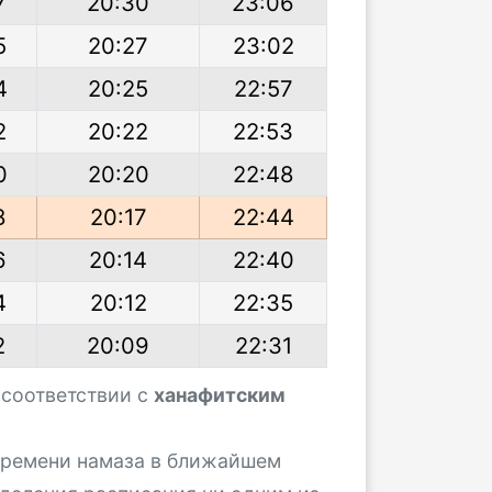
7
20:30
23:06
5
20:27
23:02
4
20:25
22:57
2
20:22
22:53
0
20:20
22:48
8
20:17
22:44
6
20:14
22:40
4
20:12
22:35
2
20:09
22:31
 соответствии с
ханафитским
 времени намаза в ближайшем