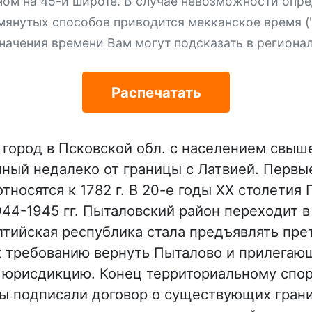
ном на 45-й широте. В случае невозможности опре
мянутых способов приводится мекканское время ("
начения времени Вам могут подсказать в региона
Распечатать
 город в Псковской обл. с населением свыш
ный недалеко от границы с Латвией. Первы
тносятся к 1782 г. В 20-е годы ХХ столетия
944-1945 гг. Пыталовский район переходит в
лтийская республика стала предъявлять прет
к требованию вернуть Пыталово и прилегаю
 юрисдикцию. Конец территориальному спору
ны подписали договор о существующих гран