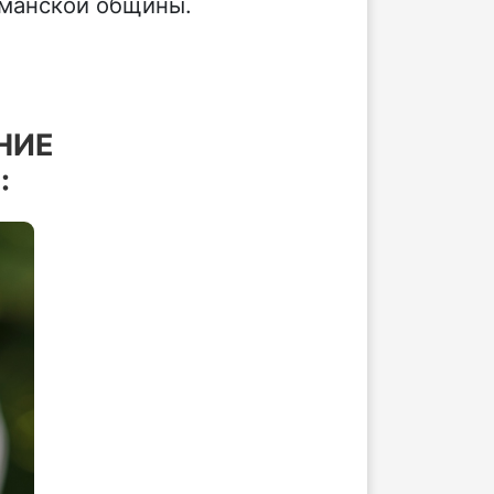
ьманской общины.
НИЕ
: