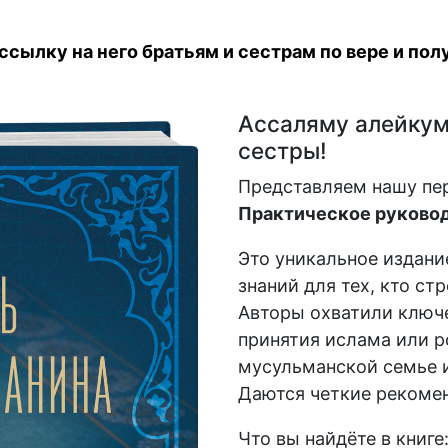
сылку на него братьям и сестрам по вере и полу
Ассаляму алейкум,
сестры!
Представляем нашу пе
Практическое руковод
Это уникальное издани
знаний для тех, кто ст
Авторы охватили ключе
принятия ислама или р
мусульманской семье и
Даются четкие рекомен
Что вы найдёте в книге