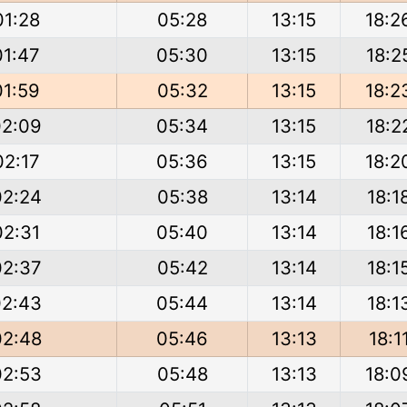
01:28
05:28
13:15
18:2
01:47
05:30
13:15
18:2
01:59
05:32
13:15
18:2
02:09
05:34
13:15
18:2
02:17
05:36
13:15
18:2
02:24
05:38
13:14
18:1
02:31
05:40
13:14
18:1
02:37
05:42
13:14
18:1
02:43
05:44
13:14
18:1
02:48
05:46
13:13
18:1
02:53
05:48
13:13
18:0