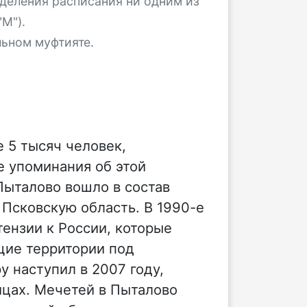
деления расписания ни одним из
М").
льном муфтияте.
е 5 тысяч человек,
е упоминания об этой
 Пыталово вошло в состав
 Псковскую область. В 1990-е
ензии к России, которые
щие территории под
 наступил в 2007 году,
ицах. Мечетей в Пыталово