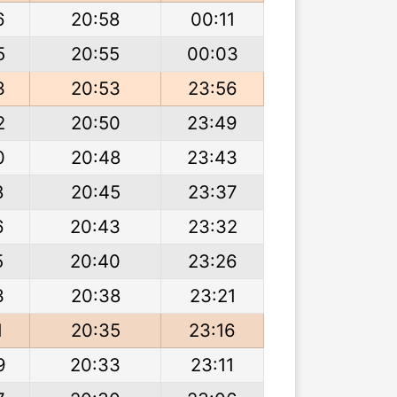
6
20:58
00:11
5
20:55
00:03
3
20:53
23:56
2
20:50
23:49
0
20:48
23:43
8
20:45
23:37
6
20:43
23:32
5
20:40
23:26
3
20:38
23:21
1
20:35
23:16
9
20:33
23:11