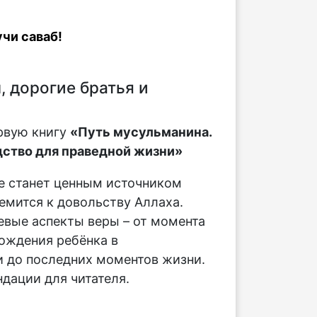
чи саваб!
 дорогие братья и
рвую книгу
«Путь мусульманина.
ство для праведной жизни»
е станет ценным источником
ремится к довольству Аллаха.
вые аспекты веры – от момента
ождения ребёнка в
 до последних моментов жизни.
дации для читателя.
: