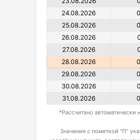
23.08.2026
24.08.2026
25.08.2026
26.08.2026
27.08.2026
28.08.2026
29.08.2026
30.08.2026
31.08.2026
*Рассчитано автоматически 
Значения с пометкой "П" ук