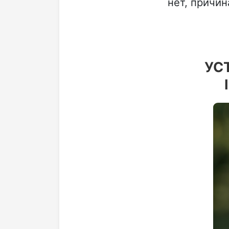
нет, причи
УС