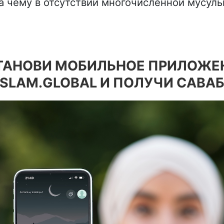
на чему в отсутствии многочисленной мусул
ТАНОВИ МОБИЛЬНОЕ ПРИЛОЖЕ
ISLAM.GLOBAL И ПОЛУЧИ САВАБ