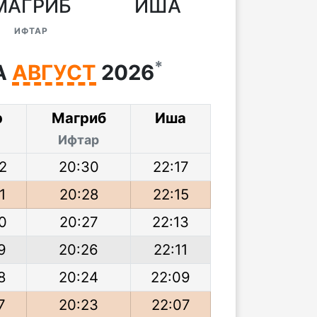
МАГРИБ
ИША
ИФТАР
*
А
АВГУСТ
2026
р
Магриб
Иша
Ифтар
2
20:30
22:17
1
20:28
22:15
0
20:27
22:13
9
20:26
22:11
8
20:24
22:09
7
20:23
22:07