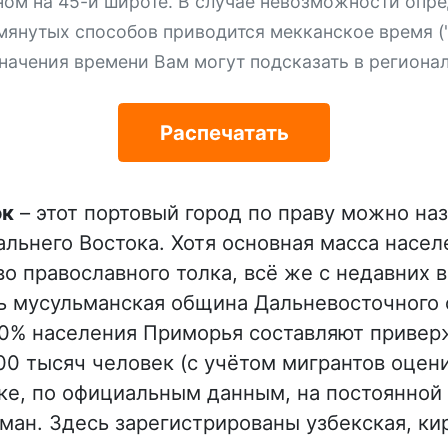
ном на 45-й широте. В случае невозможности опре
мянутых способов приводится мекканское время ("
начения времени Вам могут подсказать в региона
Распечатать
ок
– этот портовый город по праву можно на
альнего Востока. Хотя основная масса насе
о православного толка, всё же с недавних 
ь мусульманская община Дальневосточного 
0% населения Приморья составляют приверж
0 тысяч человек (с учётом мигрантов оцени
ке, по официальным данным, на постоянной
ман. Здесь зарегистрированы узбекская, ки