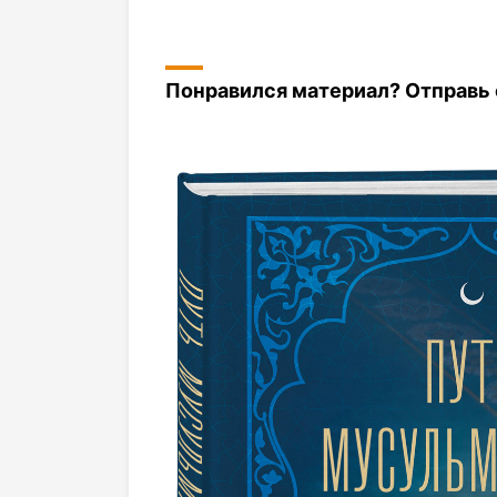
Понравился материал? Отправь с