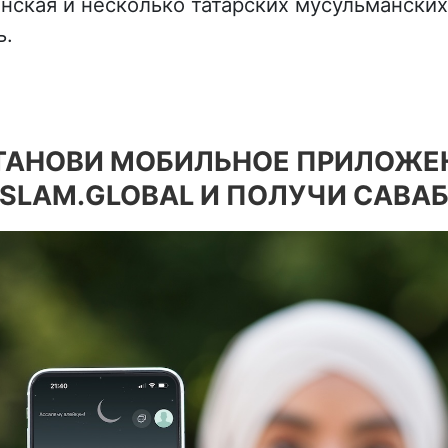
нская и несколько татарских мусульмански
ь.
ТАНОВИ МОБИЛЬНОЕ ПРИЛОЖЕ
ISLAM.GLOBAL И ПОЛУЧИ САВАБ