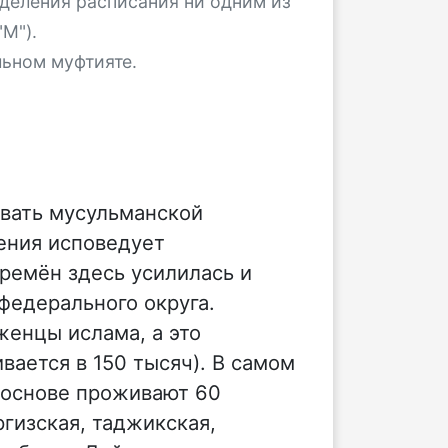
деления расписания ни одним из
М").
льном муфтияте.
звать мусульманской
ления исповедует
времён здесь усилилась и
федерального округа.
енцы ислама, а это
вается в 150 тысяч). В самом
 основе проживают 60
ргизская, таджикская,