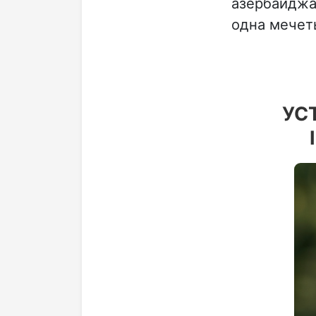
азербайджа
одна мечет
УС