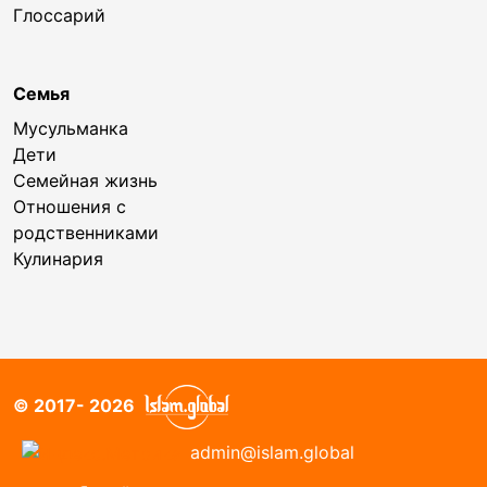
Глоссарий
Семья
Мусульманка
Дети
Семейная жизнь
Отношения с
родственниками
Кулинария
© 2017- 2026
admin@islam.global