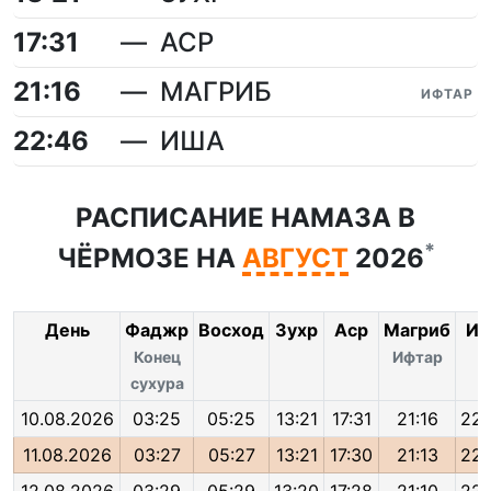
17:31
АСР
21:16
МАГРИБ
ИФТАР
22:46
ИША
РАСПИСАНИЕ НАМАЗА В
*
ЧЁРМОЗЕ НА
АВГУСТ
2026
День
Фаджр
Восход
Зухр
Аср
Магриб
Иш
Конец
Ифтар
сухура
10.08.2026
03:25
05:25
13:21
17:31
21:16
22:
11.08.2026
03:27
05:27
13:21
17:30
21:13
22: