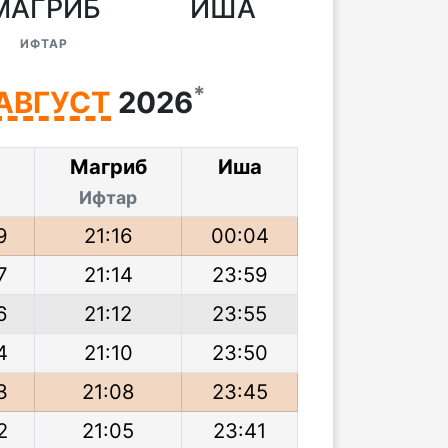
МАГРИБ
ИША
ИФТАР
*
АВГУСТ
2026
р
Магриб
Иша
Ифтар
9
21:16
00:04
7
21:14
23:59
6
21:12
23:55
4
21:10
23:50
3
21:08
23:45
2
21:05
23:41