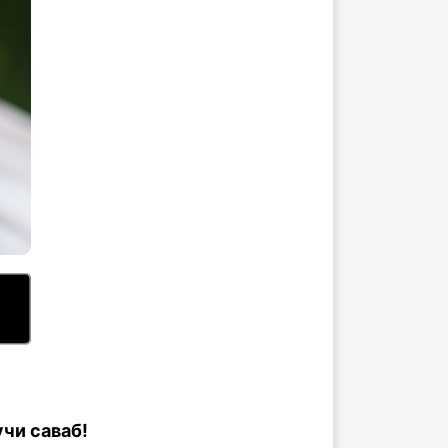
чи саваб!