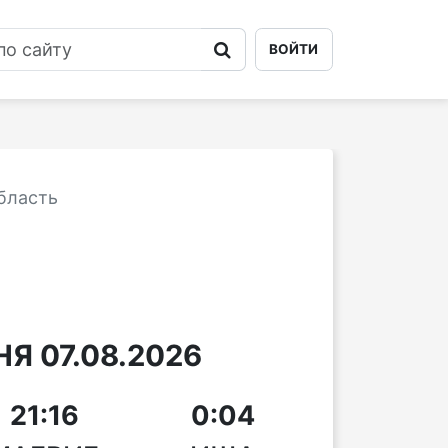
ВОЙТИ
бласть
Я 07.08.2026
21:16
0:04