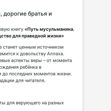
 дорогие братья и
рвую книгу
«Путь мусульманина.
ство для праведной жизни»
е станет ценным источником
ремится к довольству Аллаха.
вые аспекты веры – от момента
ождения ребёнка в
 до последних моментов жизни.
дации для читателя.
:
ты для верующего на разных