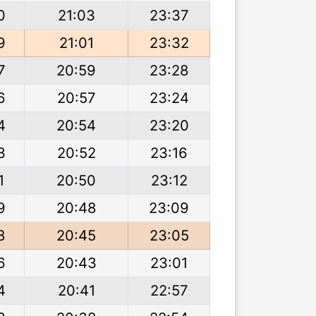
0
21:03
23:37
9
21:01
23:32
7
20:59
23:28
6
20:57
23:24
4
20:54
23:20
3
20:52
23:16
1
20:50
23:12
9
20:48
23:09
8
20:45
23:05
6
20:43
23:01
4
20:41
22:57