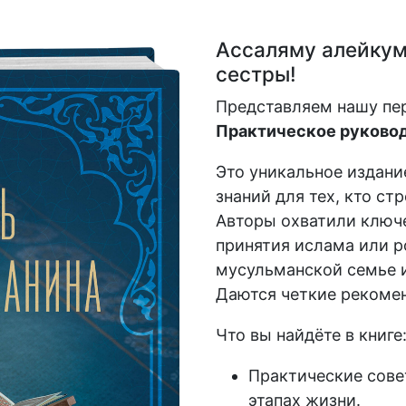
Ассаляму алейкум,
сестры!
Представляем нашу пе
Практическое руковод
Это уникальное издани
знаний для тех, кто ст
Авторы охватили ключе
принятия ислама или р
мусульманской семье и
Даются четкие рекомен
Что вы найдёте в книге
Практические сове
этапах жизни.