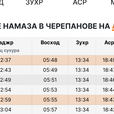
Д
ЗУХР
АСР
 НАМАЗА В ЧЕРЕПАНОВЕ НА
аджр
Восход
Зухр
Ас
ц сухура
2:37
05:48
13:34
18:4
2:43
05:49
13:34
18:4
2:49
05:51
13:34
18:4
2:54
05:53
13:34
18:4
2:59
05:55
13:34
18:4
3:04
05:57
13:34
18:4