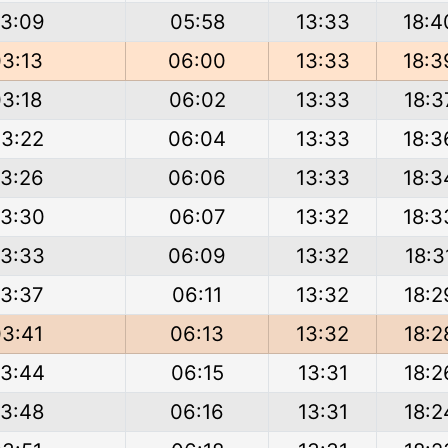
3:09
05:58
13:33
18:4
3:13
06:00
13:33
18:3
3:18
06:02
13:33
18:3
3:22
06:04
13:33
18:3
3:26
06:06
13:33
18:3
3:30
06:07
13:32
18:3
3:33
06:09
13:32
18:3
3:37
06:11
13:32
18:2
3:41
06:13
13:32
18:2
3:44
06:15
13:31
18:2
3:48
06:16
13:31
18:2