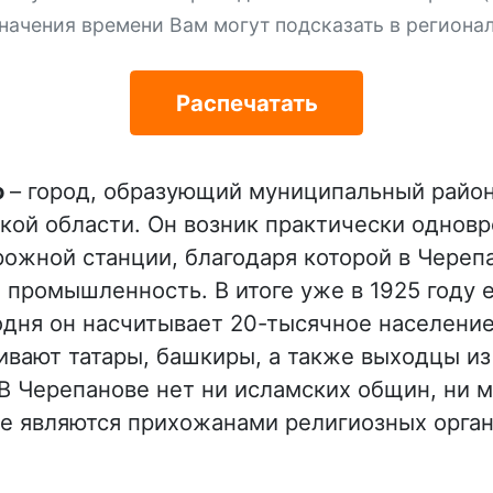
начения времени Вам могут подсказать в региона
Распечатать
о
– город, образующий муниципальный район
кой области. Он возник практически однов
ожной станции, благодаря которой в Череп
 промышленность. В итоге уже в 1925 году 
годня он насчитывает 20-тысячное население
ивают татары, башкиры, а также выходцы из
 В Черепанове нет ни исламских общин, ни 
е являются прихожанами религиозных орган