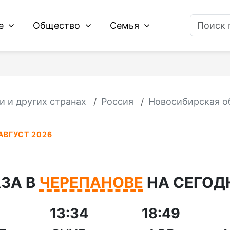
ие
Общество
Семья
и и других странах
Россия
Новосибирская о
АВГУСТ 2026
ЗА В
ЧЕРЕПАНОВЕ
НА СЕГОДН
13:34
18:49