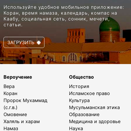
Используйте удобное мобильное приложение:
Коран, время намаза, календарь, компас на
Каабу, социальная сеть, сонник, мечети,
статьи.
ЗАГРУЗИТЬ
Вероучение
Общество
Вера
История
Коран
Исламское право
Пророк Мухаммад
Культура
(с.г.в.)
Мусульманская этика
Омовение
Образование
Халяль и харам
Медицина и здоровье
Намаз
Наука