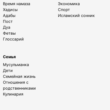
Время намаза
Экономика
Хадисы
Спорт
Адабы
Исламский сонник
Пост
Дуа
Фетвы
Глоссарий
Семья
Мусульманка
Дети
Семейная жизнь
Отношения с
родственниками
Кулинария