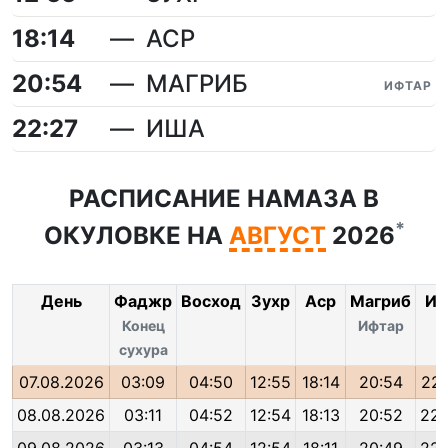
18:14
АСР
20:54
МАГРИБ
ИФТАР
22:27
ИША
РАСПИСАНИЕ НАМАЗА В
*
ОКУЛОВКЕ НА
АВГУСТ
2026
День
Фаджр
Восход
Зухр
Аср
Магриб
Иш
Конец
Ифтар
сухура
07.08.2026
03:09
04:50
12:55
18:14
20:54
22:
08.08.2026
03:11
04:52
12:54
18:13
20:52
22: