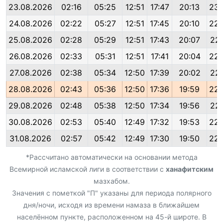
23.08.2026
02:16
05:25
12:51
17:47
20:13
23:
24.08.2026
02:22
05:27
12:51
17:45
20:10
22:
25.08.2026
02:28
05:29
12:51
17:43
20:07
22:
26.08.2026
02:33
05:31
12:51
17:41
20:04
22:
27.08.2026
02:38
05:34
12:50
17:39
20:02
22:
28.08.2026
02:43
05:36
12:50
17:36
19:59
22:
29.08.2026
02:48
05:38
12:50
17:34
19:56
22:
30.08.2026
02:53
05:40
12:49
17:32
19:53
22:
31.08.2026
02:57
05:42
12:49
17:30
19:50
22:
*Рассчитано автоматически на основании метода
Всемирной исламской лиги в соответствии с
ханафитским
мазхабом.
Значения с пометкой "П" указаны для периода полярного
дня/ночи, исходя из времени намаза в ближайшем
населённом пункте, расположенном на 45-й широте. В