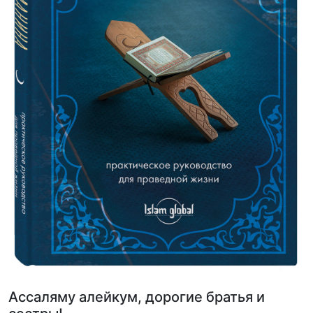
Ассаляму алейкум, дорогие братья и