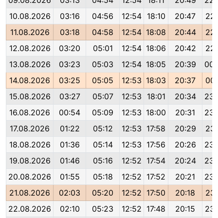
09.08.2026
03:13
04:54
12:54
18:11
20:49
22:
10.08.2026
03:16
04:56
12:54
18:10
20:47
22:
11.08.2026
03:18
04:58
12:54
18:08
20:44
22:
12.08.2026
03:20
05:01
12:54
18:06
20:42
22:
13.08.2026
03:23
05:03
12:54
18:05
20:39
00:
14.08.2026
03:25
05:05
12:53
18:03
20:37
00:
15.08.2026
03:27
05:07
12:53
18:01
20:34
23:
16.08.2026
00:54
05:09
12:53
18:00
20:31
23:
17.08.2026
01:22
05:12
12:53
17:58
20:29
23:
18.08.2026
01:36
05:14
12:53
17:56
20:26
23:
19.08.2026
01:46
05:16
12:52
17:54
20:24
23:
20.08.2026
01:55
05:18
12:52
17:52
20:21
23:
21.08.2026
02:03
05:20
12:52
17:50
20:18
23:
22.08.2026
02:10
05:23
12:52
17:48
20:15
23: