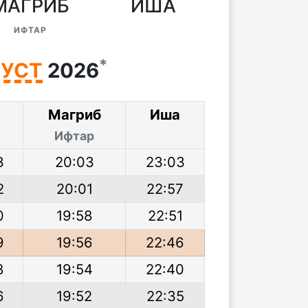
МАГРИБ
ИША
ИФТАР
*
ГУСТ
2026
Магриб
Иша
Ифтар
3
20:03
23:03
2
20:01
22:57
0
19:58
22:51
9
19:56
22:46
8
19:54
22:40
6
19:52
22:35