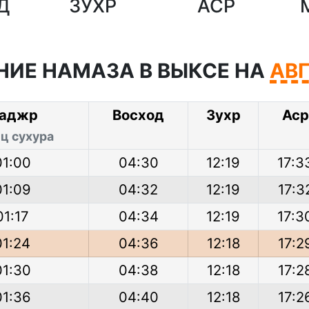
Д
ЗУХР
АСР
НИЕ НАМАЗА В ВЫКСЕ НА
АВ
аджр
Восход
Зухр
Аср
ц сухура
01:00
04:30
12:19
17:3
01:09
04:32
12:19
17:3
01:17
04:34
12:19
17:3
01:24
04:36
12:18
17:2
01:30
04:38
12:18
17:2
01:36
04:40
12:18
17:2