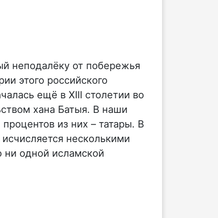
ый неподалёку от побережья
рии этого российского
алась ещё в XIII столетии во
ством хана Батыя. В наши
процентов из них – татары. В
 исчисляется несколькими
о ни одной исламской