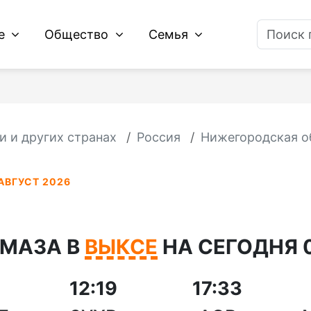
ие
Общество
Семья
и и других странах
Россия
Нижегородская о
АВГУСТ 2026
АМАЗА В
ВЫКСЕ
НА СЕГОДНЯ 0
12:19
17:33