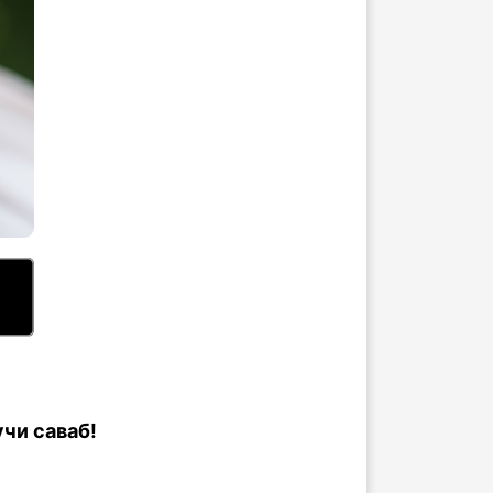
чи саваб!