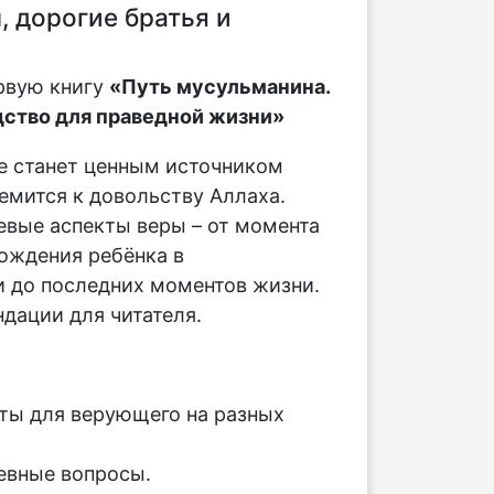
 дорогие братья и
рвую книгу
«Путь мусульманина.
ство для праведной жизни»
е станет ценным источником
ремится к довольству Аллаха.
вые аспекты веры – от момента
ождения ребёнка в
 до последних моментов жизни.
дации для читателя.
:
ты для верующего на разных
евные вопросы.