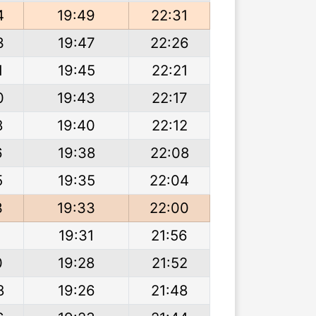
4
19:49
22:31
3
19:47
22:26
1
19:45
22:21
0
19:43
22:17
8
19:40
22:12
6
19:38
22:08
5
19:35
22:04
3
19:33
22:00
1
19:31
21:56
0
19:28
21:52
8
19:26
21:48