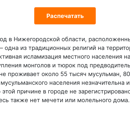
Распечатать
род в Нижегородской области, расположенн
– одна из традиционных религий на террито
ктивная исламизация местного населения нач
упления монголов и тюрок под предводитель
не проживает около 55 тысяч мусульман, 80 
 мусульманского населения незначительна и
 этой причине в городе не зарегистрирован
есь также нет мечети или молельного дома.