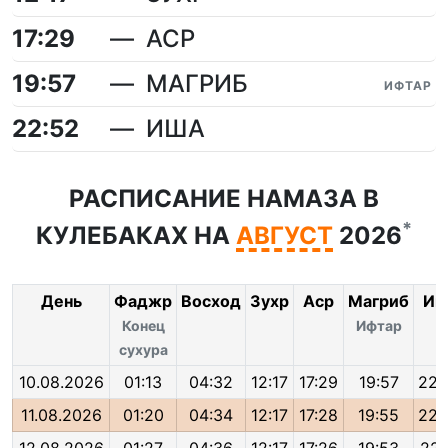
17:29
АСР
19:57
МАГРИБ
ИФТАР
22:52
ИША
РАСПИСАНИЕ НАМАЗА В
*
КУЛЕБАКАХ НА
АВГУСТ
2026
День
Фаджр
Восход
Зухр
Аср
Магриб
Иш
Конец
Ифтар
сухура
10.08.2026
01:13
04:32
12:17
17:29
19:57
22:
11.08.2026
01:20
04:34
12:17
17:28
19:55
22: