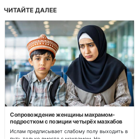
ЧИТАЙТЕ ДАЛЕЕ
Сопровождение женщины махрамом-
подростком с позиции четырёх мазхабов
Ислам предписывает слабому полу выходить в
путь только вместе с махрамом. Но …