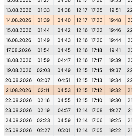
12.08.2026
01:27
04:36
12:17
17:26
19:53
22:
13.08.2026
01:33
04:38
12:17
17:25
19:51
22:
14.08.2026
01:39
04:40
12:17
17:23
19:48
22:
15.08.2026
01:44
04:42
12:16
17:22
19:46
22:
16.08.2026
01:49
04:43
12:16
17:20
19:44
22:
17.08.2026
01:54
04:45
12:16
17:18
19:41
22:
18.08.2026
01:59
04:47
12:16
17:17
19:39
22:
19.08.2026
02:03
04:49
12:15
17:15
19:37
22:
20.08.2026
02:07
04:51
12:15
17:13
19:34
22:
21.08.2026
02:11
04:53
12:15
17:12
19:32
21:
22.08.2026
02:16
04:55
12:15
17:10
19:30
21:
23.08.2026
02:19
04:57
12:14
17:08
19:27
21:
24.08.2026
02:23
04:59
12:14
17:06
19:25
21:
25.08.2026
02:27
05:01
12:14
17:05
19:22
21: