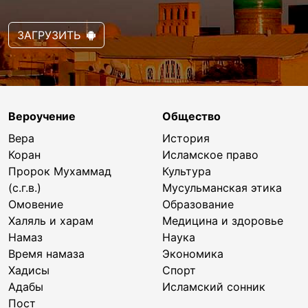
ЗАГРУЗИТЬ
Вероучение
Общество
Вера
История
Коран
Исламское право
Пророк Мухаммад
Культура
(с.г.в.)
Мусульманская этика
Омовение
Образование
Халяль и харам
Медицина и здоровье
Намаз
Наука
Время намаза
Экономика
Хадисы
Спорт
Адабы
Исламский сонник
Пост