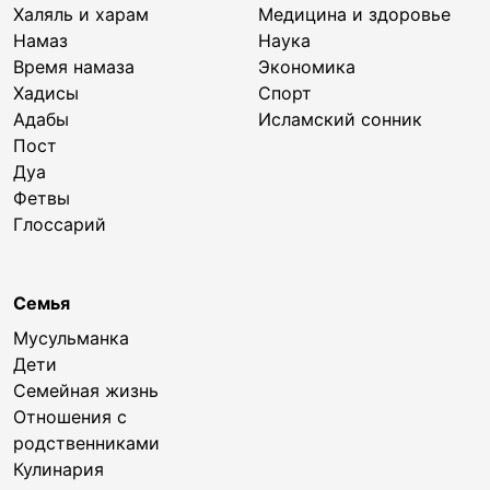
Халяль и харам
Медицина и здоровье
Намаз
Наука
Время намаза
Экономика
Хадисы
Спорт
Адабы
Исламский сонник
Пост
Дуа
Фетвы
Глоссарий
Семья
Мусульманка
Дети
Семейная жизнь
Отношения с
родственниками
Кулинария