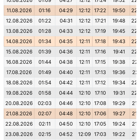
10.08.2026
01:09
04:27
12:12
17:24
19:52
22:
11.08.2026
01:16
04:29
12:12
17:22
19:50
22:
12.08.2026
01:22
04:31
12:12
17:21
19:48
22:
13.08.2026
01:28
04:33
12:12
17:19
19:45
22:
14.08.2026
01:34
04:35
12:11
17:18
19:43
22:
15.08.2026
01:39
04:36
12:11
17:16
19:41
22:
16.08.2026
01:44
04:38
12:11
17:15
19:38
22:
17.08.2026
01:49
04:40
12:11
17:13
19:36
22:
18.08.2026
01:54
04:42
12:11
17:12
19:34
22:
19.08.2026
01:58
04:44
12:10
17:10
19:31
22:
20.08.2026
02:03
04:46
12:10
17:08
19:29
21:
21.08.2026
02:07
04:48
12:10
17:06
19:27
21:
22.08.2026
02:11
04:50
12:10
17:05
19:24
21:
23.08.2026
02:15
04:52
12:09
17:03
19:22
21: