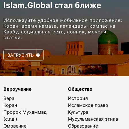
Islam.Global стал ближе
Используйте удобное мобильное приложение:
Коран, время намаза, календарь, компас на
Каабу, социальная сеть, сонник, мечети,
статьи.
ЗАГРУЗИТЬ
Вероучение
Общество
Вера
История
Коран
Исламское право
Пророк Мухаммад
Культура
(с.г.в.)
Мусульманская этика
Омовение
Образование