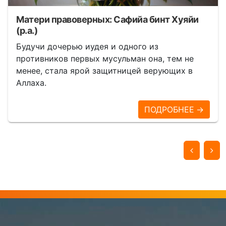
Матери правоверных: Сафийа бинт Хуяйи
(р.а.)
Будучи дочерью иудея и одного из
противников первых мусульман она, тем не
менее, стала ярой защитницей верующих в
Аллаха.
ПОДРОБНЕЕ →