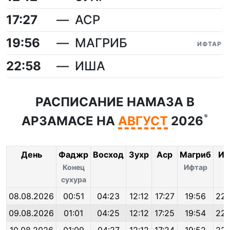
17:27
АСР
19:56
МАГРИБ
ИФТАР
22:58
ИША
РАСПИСАНИЕ НАМАЗА В
*
АРЗАМАСЕ НА
АВГУСТ
2026
День
Фаджр
Восход
Зухр
Аср
Магриб
Иш
Конец
Ифтар
сухура
08.08.2026
00:51
04:23
12:12
17:27
19:56
22:
09.08.2026
01:01
04:25
12:12
17:25
19:54
22: