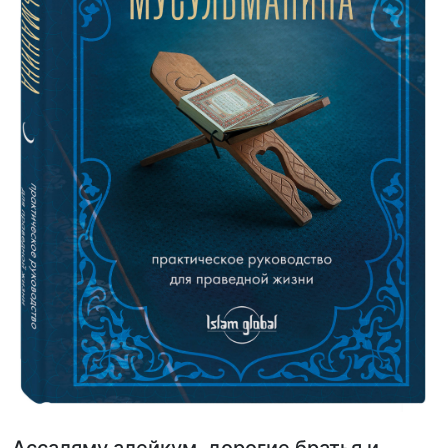
Ассаляму алейкум, дорогие братья и