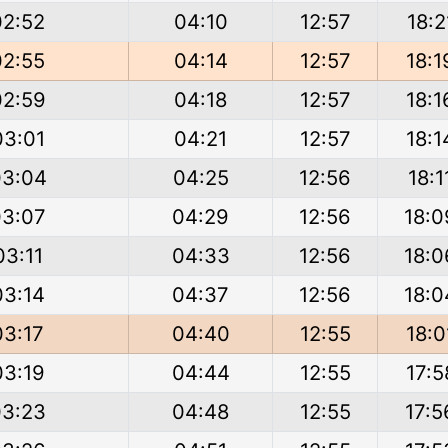
02:52
04:10
12:57
18:2
02:55
04:14
12:57
18:1
02:59
04:18
12:57
18:1
03:01
04:21
12:57
18:1
03:04
04:25
12:56
18:1
03:07
04:29
12:56
18:0
03:11
04:33
12:56
18:0
03:14
04:37
12:56
18:0
03:17
04:40
12:55
18:0
03:19
04:44
12:55
17:5
03:23
04:48
12:55
17:5