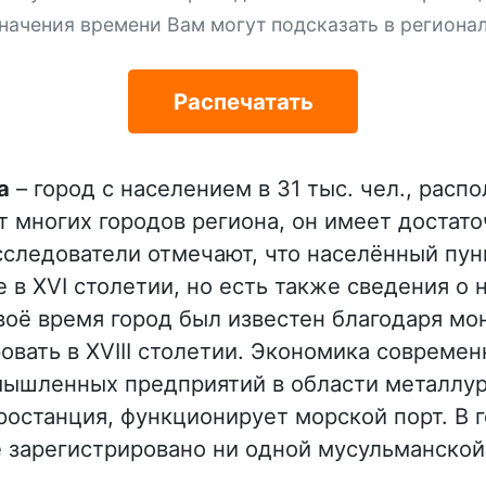
начения времени Вам могут подсказать в региона
Распечатать
а
– город с населением в 31 тыс. чел., рас
от многих городов региона, он имеет доста
сследователи отмечают, что населённый пун
 в XVI столетии, но есть также сведения о 
своё время город был известен благодаря м
овать в XVIII столетии. Экономика совреме
мышленных предприятий в области металлур
останция, функционирует морской порт. В г
е зарегистрировано ни одной мусульманской