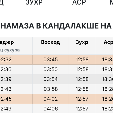
Д
ЗУХР
АСР
 НАМАЗА В КАНДАЛАКШЕ Н
аджр
Восход
Зухр
Ас
ц сухура
02:32
03:45
12:58
18:3
02:36
03:50
12:58
18:3
02:39
03:54
12:58
18:3
02:43
03:58
12:58
18:2
02:45
04:02
12:57
18:2
02:49
04:06
12:57
18:2