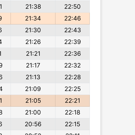
1
21:38
22:50
9
21:34
22:46
6
21:30
22:43
4
21:26
22:39
1
21:21
22:36
9
21:17
22:32
6
21:13
22:28
4
21:09
22:25
1
21:05
22:21
8
21:00
22:18
6
20:56
22:15