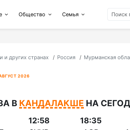
ие
Общество
Семья
и и других странах
Россия
Мурманская обла
АВГУСТ 2026
ЗА В
КАНДАЛАКШЕ
НА СЕГОДН
12:58
18:35