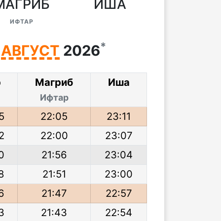
МАГРИБ
ИША
ИФТАР
*
А
АВГУСТ
2026
р
Магриб
Иша
Ифтар
5
22:05
23:11
2
22:00
23:07
0
21:56
23:04
8
21:51
23:00
6
21:47
22:57
3
21:43
22:54