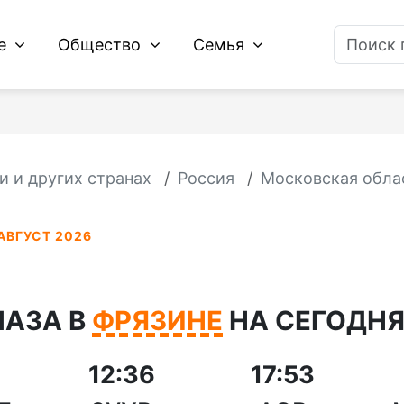
ие
Общество
Семья
и и других странах
Россия
Московская обла
АВГУСТ 2026
МАЗА В
ФРЯЗИНЕ
НА СЕГОДНЯ 
12:36
17:53