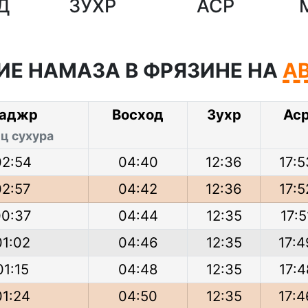
Д
ЗУХР
АСР
ИЕ НАМАЗА В ФРЯЗИНЕ НА
А
аджр
Восход
Зухр
Ас
ц сухура
02:54
04:40
12:36
17:5
02:57
04:42
12:36
17:5
00:37
04:44
12:35
17:5
01:02
04:46
12:35
17:4
01:15
04:48
12:35
17:4
01:24
04:50
12:35
17:4