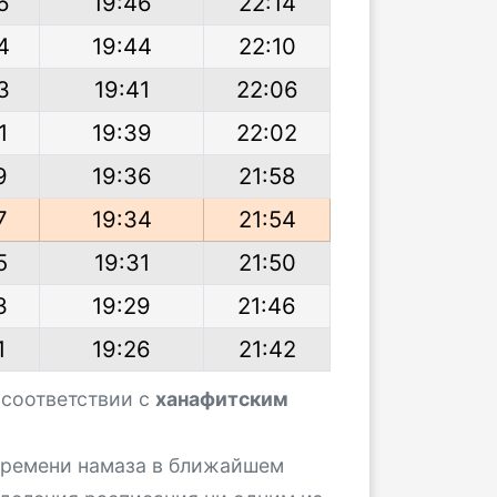
6
19:46
22:14
4
19:44
22:10
3
19:41
22:06
1
19:39
22:02
9
19:36
21:58
7
19:34
21:54
5
19:31
21:50
3
19:29
21:46
1
19:26
21:42
 соответствии с
ханафитским
 времени намаза в ближайшем