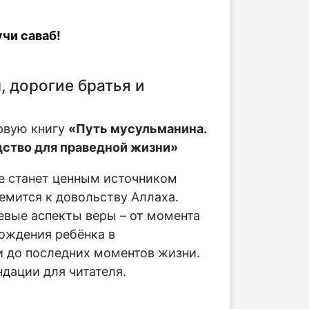
чи саваб!
 дорогие братья и
рвую книгу
«Путь мусульманина.
ство для праведной жизни»
е станет ценным источником
ремится к довольству Аллаха.
вые аспекты веры – от момента
ождения ребёнка в
 до последних моментов жизни.
дации для читателя.
: