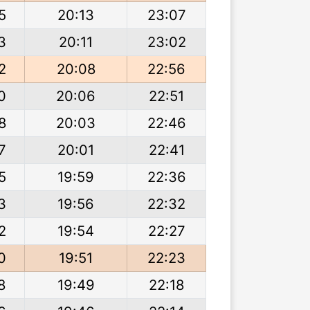
5
20:13
23:07
3
20:11
23:02
2
20:08
22:56
0
20:06
22:51
8
20:03
22:46
7
20:01
22:41
5
19:59
22:36
3
19:56
22:32
2
19:54
22:27
0
19:51
22:23
8
19:49
22:18