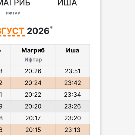
МАГРИБ
ИША
ИФТАР
*
ВГУСТ
2026
р
Магриб
Иша
Ифтар
3
20:26
23:51
2
20:24
23:42
1
20:22
23:34
9
20:20
23:26
8
20:17
23:20
6
20:15
23:13