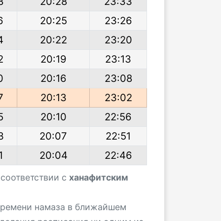
8
20:28
23:33
6
20:25
23:26
4
20:22
23:20
2
20:19
23:13
0
20:16
23:08
7
20:13
23:02
5
20:10
22:56
3
20:07
22:51
1
20:04
22:46
 соответствии с
ханафитским
 времени намаза в ближайшем