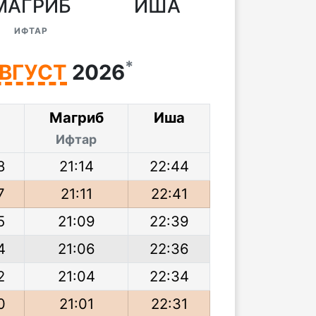
МАГРИБ
ИША
ИФТАР
*
ВГУСТ
2026
р
Магриб
Иша
Ифтар
8
21:14
22:44
7
21:11
22:41
5
21:09
22:39
4
21:06
22:36
2
21:04
22:34
0
21:01
22:31