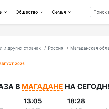
ие
Общество
Семья
и и других странах
Россия
Магаданская обл
АВГУСТ 2026
АЗА В
МАГАДАНЕ
НА СЕГОДНЯ
13:05
18:28