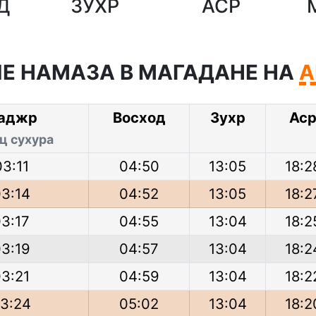
Д
ЗУХР
АСР
Е НАМАЗА В МАГАДАНЕ НА
А
аджр
Восход
Зухр
Ас
ц сухура
03:11
04:50
13:05
18:2
3:14
04:52
13:05
18:2
3:17
04:55
13:04
18:2
3:19
04:57
13:04
18:2
3:21
04:59
13:04
18:2
3:24
05:02
13:04
18:2