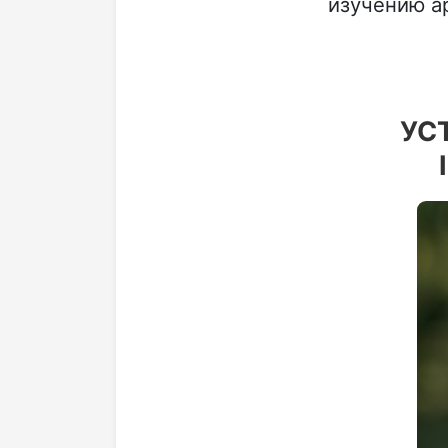
изучению ар
УС