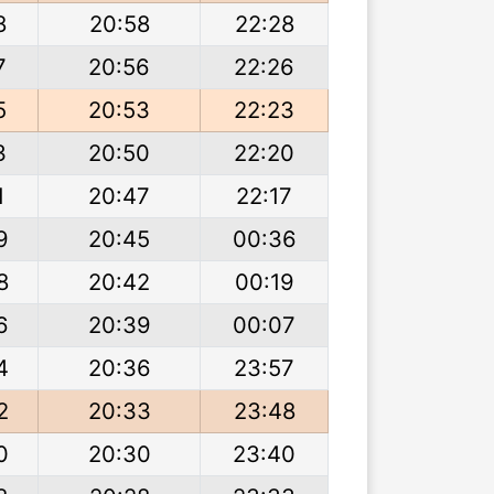
8
20:58
22:28
7
20:56
22:26
5
20:53
22:23
3
20:50
22:20
1
20:47
22:17
9
20:45
00:36
8
20:42
00:19
6
20:39
00:07
4
20:36
23:57
2
20:33
23:48
0
20:30
23:40