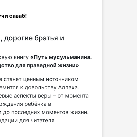
чи саваб!
 дорогие братья и
рвую книгу
«Путь мусульманина.
ство для праведной жизни»
е станет ценным источником
ремится к довольству Аллаха.
вые аспекты веры – от момента
ождения ребёнка в
 до последних моментов жизни.
дации для читателя.
: