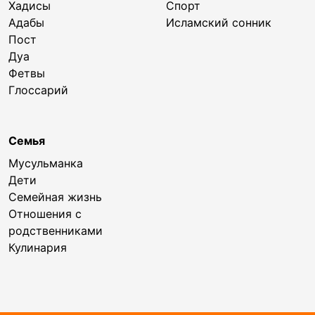
Хадисы
Спорт
Адабы
Исламский сонник
Пост
Дуа
Фетвы
Глоссарий
Семья
Мусульманка
Дети
Семейная жизнь
Отношения с
родственниками
Кулинария