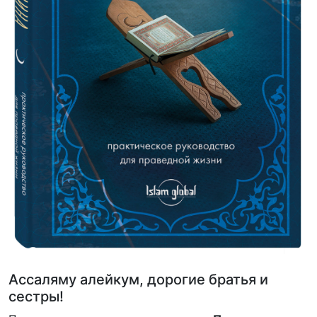
Ассаляму алейкум, дорогие братья и
сестры!