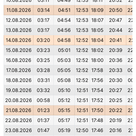
10.08.2026
03:11
04:49
12:53
18:11
20:52
22:
11.08.2026
03:14
04:51
12:53
18:09
20:50
22:
12.08.2026
03:17
04:54
12:53
18:07
20:47
22:
13.08.2026
03:17
04:56
12:53
18:05
20:44
22:
14.08.2026
03:20
04:58
12:52
18:04
20:41
22:
15.08.2026
03:23
05:01
12:52
18:02
20:39
22:
16.08.2026
03:25
05:03
12:52
18:00
20:36
22:
17.08.2026
03:28
05:05
12:52
17:58
20:33
00:
18.08.2026
03:31
05:08
12:52
17:56
20:30
00:
19.08.2026
03:32
05:10
12:51
17:54
20:27
23:
20.08.2026
00:58
05:12
12:51
17:52
20:25
23:
21.08.2026
01:23
05:15
12:51
17:50
20:22
23:
22.08.2026
01:37
05:17
12:51
17:48
20:19
23:
23.08.2026
01:47
05:19
12:50
17:46
20:16
23: