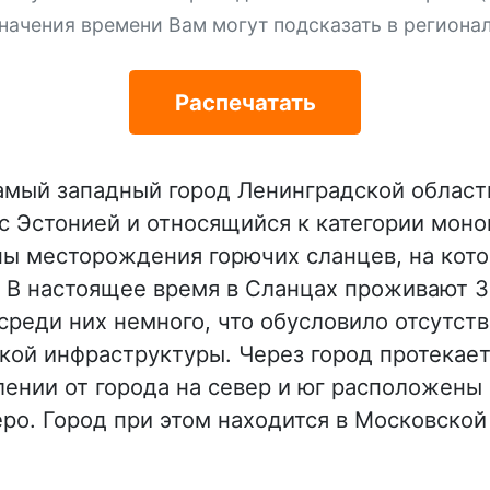
начения времени Вам могут подсказать в региона
Распечатать
амый западный город Ленинградской облас
 с Эстонией и относящийся к категории мон
ы месторождения горючих сланцев, на кото
. В настоящее время в Сланцах проживают 3
реди них немного, что обусловило отсутств
кой инфраструктуры. Через город протекает
ении от города на север и юг расположены 
ро. Город при этом находится в Московской