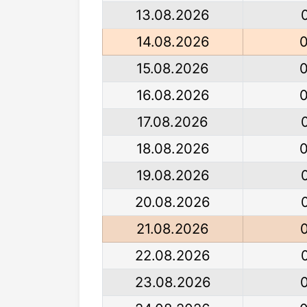
13.08.2026
14.08.2026
15.08.2026
16.08.2026
17.08.2026
18.08.2026
19.08.2026
20.08.2026
21.08.2026
22.08.2026
23.08.2026