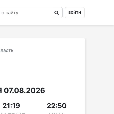
ВОЙТИ
бласть
07.08.2026
21:19
22:50