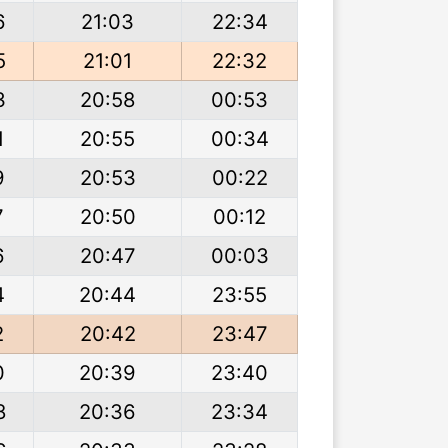
6
21:03
22:34
5
21:01
22:32
3
20:58
00:53
1
20:55
00:34
9
20:53
00:22
7
20:50
00:12
6
20:47
00:03
4
20:44
23:55
2
20:42
23:47
0
20:39
23:40
8
20:36
23:34