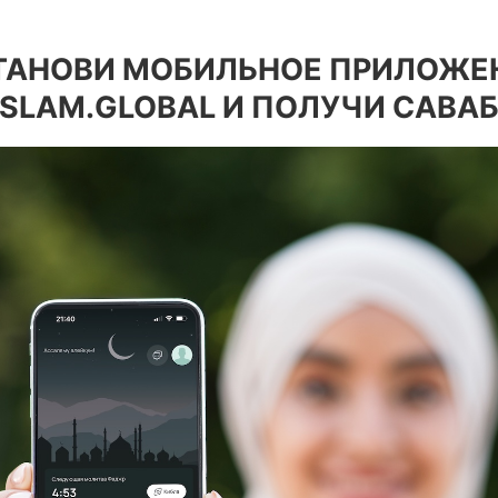
ТАНОВИ МОБИЛЬНОЕ ПРИЛОЖЕ
ISLAM.GLOBAL И ПОЛУЧИ САВАБ