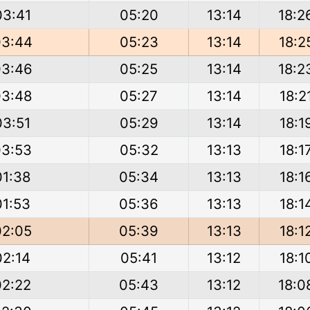
03:41
05:20
13:14
18:2
03:44
05:23
13:14
18:2
03:46
05:25
13:14
18:2
03:48
05:27
13:14
18:2
03:51
05:29
13:14
18:1
03:53
05:32
13:13
18:1
01:38
05:34
13:13
18:1
01:53
05:36
13:13
18:1
02:05
05:39
13:13
18:1
02:14
05:41
13:12
18:1
02:22
05:43
13:12
18:0