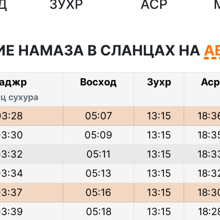
Д
ЗУХР
АСР
Е НАМАЗА В СЛАНЦАХ НА
А
аджр
Восход
Зухр
Аср
ц сухура
03:28
05:07
13:15
18:3
03:30
05:09
13:15
18:3
03:32
05:11
13:15
18:3
03:34
05:13
13:15
18:3
03:37
05:16
13:15
18:3
03:39
05:18
13:15
18:2