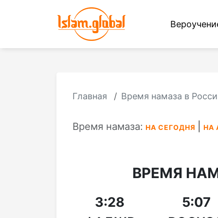
Вероучен
Главная
Время намаза в Росси
Время намаза:
НА СЕГОДНЯ
НА 
ВРЕМЯ НА
3:28
5:07