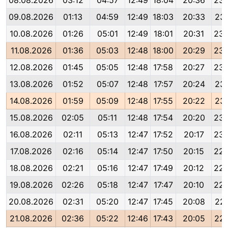
08.08.2026
03:12
04:57
12:49
18:04
20:36
23:
09.08.2026
01:13
04:59
12:49
18:03
20:33
23:
10.08.2026
01:26
05:01
12:49
18:01
20:31
23:
11.08.2026
01:36
05:03
12:48
18:00
20:29
23:
12.08.2026
01:45
05:05
12:48
17:58
20:27
23:
13.08.2026
01:52
05:07
12:48
17:57
20:24
23:
14.08.2026
01:59
05:09
12:48
17:55
20:22
23:
15.08.2026
02:05
05:11
12:48
17:54
20:20
23:
16.08.2026
02:11
05:13
12:47
17:52
20:17
23:
17.08.2026
02:16
05:14
12:47
17:50
20:15
22:
18.08.2026
02:21
05:16
12:47
17:49
20:12
22:
19.08.2026
02:26
05:18
12:47
17:47
20:10
22:
20.08.2026
02:31
05:20
12:47
17:45
20:08
22:
21.08.2026
02:36
05:22
12:46
17:43
20:05
22: