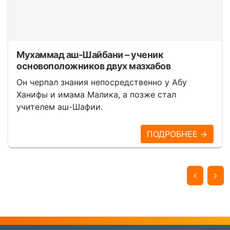
Мухаммад аш-Шайбани – ученик
основоположников двух мазхабов
Он черпал знания непосредственно у Абу
Ханифы и имама Малика, а позже стал
учителем аш-Шафии.
ПОДРОБНЕЕ →