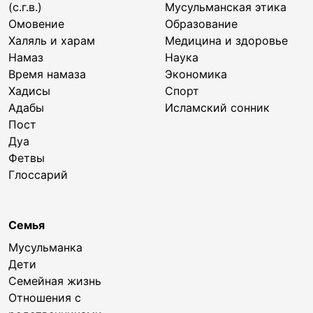
(с.г.в.)
Мусульманская этика
Омовение
Образование
Халяль и харам
Медицина и здоровье
Намаз
Наука
Время намаза
Экономика
Хадисы
Спорт
Адабы
Исламский сонник
Пост
Дуа
Фетвы
Глоссарий
Семья
Мусульманка
Дети
Семейная жизнь
Отношения с