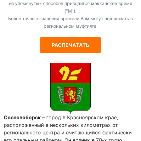
из упомянутых способов приводится мекканское время
("М").
Более точные значения времени Вам могут подсказать в
региональном муфтияте.
РАСПЕЧАТАТЬ
Сосновоборск
– город в Красноярском крае,
расположенный в нескольких километрах от
регионального центра и считающийся фактически
его спальным районом. Он возник в 70-х годах