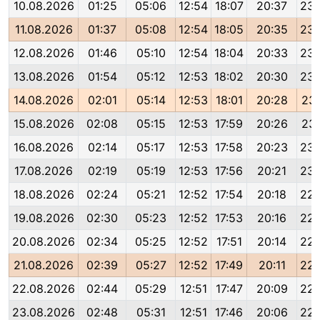
10.08.2026
01:25
05:06
12:54
18:07
20:37
23:
11.08.2026
01:37
05:08
12:54
18:05
20:35
23:
12.08.2026
01:46
05:10
12:54
18:04
20:33
23:
13.08.2026
01:54
05:12
12:53
18:02
20:30
23:
14.08.2026
02:01
05:14
12:53
18:01
20:28
23:
15.08.2026
02:08
05:15
12:53
17:59
20:26
23:
16.08.2026
02:14
05:17
12:53
17:58
20:23
23:
17.08.2026
02:19
05:19
12:53
17:56
20:21
23:
18.08.2026
02:24
05:21
12:52
17:54
20:18
22:
19.08.2026
02:30
05:23
12:52
17:53
20:16
22:
20.08.2026
02:34
05:25
12:52
17:51
20:14
22:
21.08.2026
02:39
05:27
12:52
17:49
20:11
22:
22.08.2026
02:44
05:29
12:51
17:47
20:09
22:
23.08.2026
02:48
05:31
12:51
17:46
20:06
22: