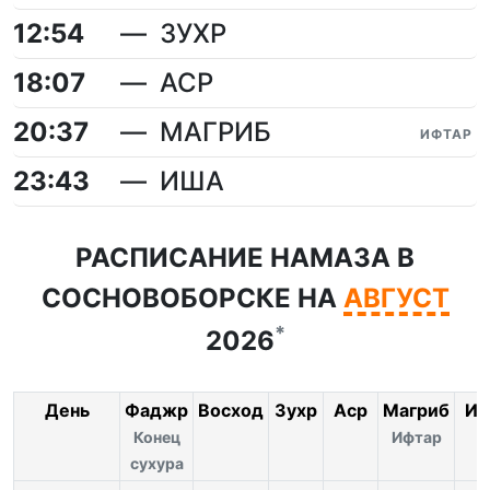
12:54
ЗУХР
18:07
АСР
20:37
МАГРИБ
ИФТАР
23:43
ИША
РАСПИСАНИЕ НАМАЗА В
СОСНОВОБОРСКЕ НА
АВГУСТ
*
2026
День
Фаджр
Восход
Зухр
Аср
Магриб
Иш
Конец
Ифтар
сухура