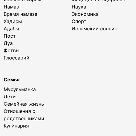
Намаз
Наука
Время намаза
Экономика
Хадисы
Спорт
Адабы
Исламский сонник
Пост
Дуа
Фетвы
Глоссарий
Семья
Мусульманка
Дети
Семейная жизнь
Отношения с
родственниками
Кулинария