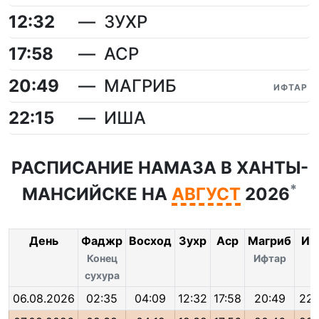
12:32
ЗУХР
17:58
АСР
20:49
МАГРИБ
ИФТАР
22:15
ИША
РАСПИСАНИЕ НАМАЗА В ХАНТЫ-
*
МАНСИЙСКЕ НА
АВГУСТ
2026
День
Фаджр
Восход
Зухр
Аср
Магриб
Иш
Конец
Ифтар
сухура
06.08.2026
02:35
04:09
12:32
17:58
20:49
22: