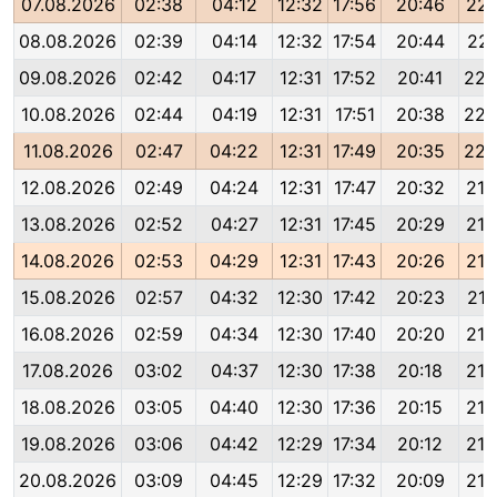
07.08.2026
02:38
04:12
12:32
17:56
20:46
22:
08.08.2026
02:39
04:14
12:32
17:54
20:44
22:
09.08.2026
02:42
04:17
12:31
17:52
20:41
22:
10.08.2026
02:44
04:19
12:31
17:51
20:38
22:
11.08.2026
02:47
04:22
12:31
17:49
20:35
22:
12.08.2026
02:49
04:24
12:31
17:47
20:32
21:
13.08.2026
02:52
04:27
12:31
17:45
20:29
21:
14.08.2026
02:53
04:29
12:31
17:43
20:26
21:
15.08.2026
02:57
04:32
12:30
17:42
20:23
21:
16.08.2026
02:59
04:34
12:30
17:40
20:20
21:
17.08.2026
03:02
04:37
12:30
17:38
20:18
21:
18.08.2026
03:05
04:40
12:30
17:36
20:15
21:
19.08.2026
03:06
04:42
12:29
17:34
20:12
21:
20.08.2026
03:09
04:45
12:29
17:32
20:09
21: