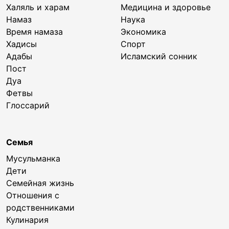
Халяль и харам
Медицина и здоровье
Намаз
Наука
Время намаза
Экономика
Хадисы
Спорт
Адабы
Исламский сонник
Пост
Дуа
Фетвы
Глоссарий
Семья
Мусульманка
Дети
Семейная жизнь
Отношения с
родственниками
Кулинария