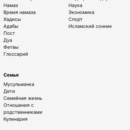
Намаз
Наука
Время намаза
Экономика
Хадисы
Спорт
Адабы
Исламский сонник
Пост
Дуа
Фетвы
Глоссарий
Семья
Мусульманка
Дети
Семейная жизнь
Отношения с
родственниками
Кулинария