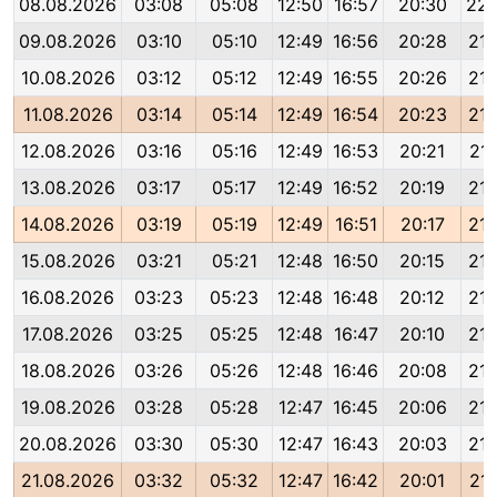
08.08.2026
03:08
05:08
12:50
16:57
20:30
22:
09.08.2026
03:10
05:10
12:49
16:56
20:28
21:
10.08.2026
03:12
05:12
12:49
16:55
20:26
21:
11.08.2026
03:14
05:14
12:49
16:54
20:23
21:
12.08.2026
03:16
05:16
12:49
16:53
20:21
21:
13.08.2026
03:17
05:17
12:49
16:52
20:19
21:
14.08.2026
03:19
05:19
12:49
16:51
20:17
21:
15.08.2026
03:21
05:21
12:48
16:50
20:15
21:
16.08.2026
03:23
05:23
12:48
16:48
20:12
21:
17.08.2026
03:25
05:25
12:48
16:47
20:10
21:
18.08.2026
03:26
05:26
12:48
16:46
20:08
21:
19.08.2026
03:28
05:28
12:47
16:45
20:06
21:
20.08.2026
03:30
05:30
12:47
16:43
20:03
21:
21.08.2026
03:32
05:32
12:47
16:42
20:01
21: