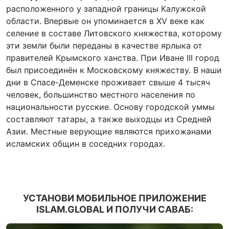
расположенного у западной границы Калужской
области. Впервые он упоминается в XV веке как
селение в составе Литовского княжества, которому
эти земли были переданы в качестве ярлыка от
правителей Крымского ханства. При Иване III город
был присоединён к Московскому княжеству. В наши
дни в Спасе-Деменске проживает свыше 4 тысяч
человек, большинство местного населения по
национальности русские. Основу городской уммы
составляют татары, а также выходцы из Средней
Азии. Местные верующие являются прихожанами
исламских общин в соседних городах.
УСТАНОВИ МОБИЛЬНОЕ ПРИЛОЖЕНИЕ
ISLAM.GLOBAL И ПОЛУЧИ САВАБ: