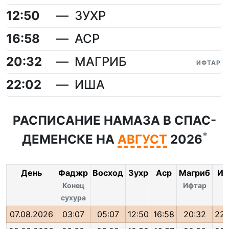
12:50
ЗУХР
16:58
АСР
20:32
МАГРИБ
ИФТАР
22:02
ИША
РАСПИСАНИЕ НАМАЗА В СПАС-
*
ДЕМЕНСКЕ НА
АВГУСТ
2026
День
Фаджр
Восход
Зухр
Аср
Магриб
Иш
Конец
Ифтар
сухура
07.08.2026
03:07
05:07
12:50
16:58
20:32
22: