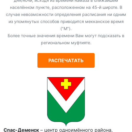
дня/ночи, исходя из времени намаза в ближайшем
населённом пункте, расположенном на 45-й широте. В
случае невозможности определения расписания ни одним
из упомянутых способов приводится мекканское время
("М").
Более точные значения времени Вам могут подсказать в
региональном муфтияте.
РАСПЕЧАТАТЬ
Спас-Деменск
– центр одноимённого района,