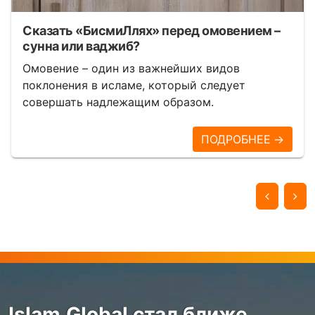
Сказать «БисмиЛлях» перед омовением –
сунна или ваджиб?
Омовение – один из важнейших видов
поклонения в исламе, который следует
совершать надлежащим образом.
ПОДРОБНЕЕ →
Islam.Global стал ближе