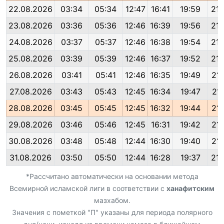
22.08.2026
03:34
05:34
12:47
16:41
19:59
21:
23.08.2026
03:36
05:36
12:46
16:39
19:56
21:
24.08.2026
03:37
05:37
12:46
16:38
19:54
21:
25.08.2026
03:39
05:39
12:46
16:37
19:52
21:
26.08.2026
03:41
05:41
12:46
16:35
19:49
21:
27.08.2026
03:43
05:43
12:45
16:34
19:47
21:
28.08.2026
03:45
05:45
12:45
16:32
19:44
21:
29.08.2026
03:46
05:46
12:45
16:31
19:42
21:
30.08.2026
03:48
05:48
12:44
16:30
19:40
21:
31.08.2026
03:50
05:50
12:44
16:28
19:37
21:
*Рассчитано автоматически на основании метода
Всемирной исламской лиги в соответствии с
ханафитским
мазхабом.
Значения с пометкой "П" указаны для периода полярного