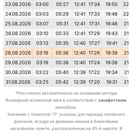
23.08.2026
03:00
05:27
12:41
17:34
19:50
22:
24.08.2026
03:03
05:29
12:41
17:33
19:48
22:
25.08.2026
03:07
05:31
12:41
17:31
19:46
21:
26.08.2026
03:10
05:33
12:41
17:29
19:43
21:
27.08.2026
03:13
05:35
12:40
17:27
19:41
21:
28.08.2026
03:16
05:36
12:40
17:26
19:39
21:
29.08.2026
03:19
05:38
12:40
17:24
19:36
21:
30.08.2026
03:22
05:40
12:39
17:22
19:34
21:
31.08.2026
03:25
05:42
12:39
17:20
19:31
21:
*Рассчитано автоматически на основании метода
Всемирной исламской лиги в соответствии с
ханафитским
мазхабом.
Значения с пометкой "П" указаны для периода полярного
дня/ночи, исходя из времени намаза в ближайшем
населённом пункте, расположенном на 45-й широте. В