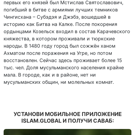
первых его князей был Мстислав Святославович,
погибший в битве с армиями лучших темников
Чингисхана – Субэдэя и Джэбэ, вошедшей в
историю как Битва на Калке. После покорения
ордынцами Козельск входил в состав Карачевского
княжества, в котором проживали и тюркские
народы. В 1480 году город был сожжён ханом
Ахматом после поражения на Угре, но потом
восстановлен. Сейчас здесь проживает более 15
тыс. чел. Доля мусульманского населения крайне
мала. В городе, как и в районе, нет ни
мусульманских общин, ни молельных комнат.
УСТАНОВИ МОБИЛЬНОЕ ПРИЛОЖЕНИЕ
ISLAM.GLOBAL И ПОЛУЧИ САВАБ: