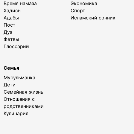
Время намаза
Экономика
Хадисы
Спорт
Адабы
Исламский сонник
Пост
Дуа
Фетвы
Глоссарий
Семья
Мусульманка
Дети
Семейная жизнь
Отношения с
родственниками
Кулинария