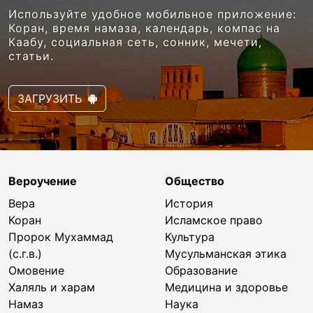
Используйте удобное мобильное приложение:
Коран, время намаза, календарь, компас на
Каабу, социальная сеть, сонник, мечети,
статьи.
ЗАГРУЗИТЬ
Вероучение
Общество
Вера
История
Коран
Исламское право
Пророк Мухаммад
Культура
(с.г.в.)
Мусульманская этика
Омовение
Образование
Халяль и харам
Медицина и здоровье
Намаз
Наука