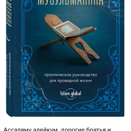
Ассаляму алейкум, дорогие братья и