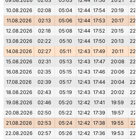
09.08.2026
02:03
05:03
12:44
17:56
20:21
23:
10.08.2026
02:08
05:04
12:44
17:54
20:19
22:
11.08.2026
02:13
05:06
12:44
17:53
20:17
22:
12.08.2026
02:18
05:08
12:44
17:52
20:15
22:
13.08.2026
02:22
05:10
12:44
17:50
20:13
22:
14.08.2026
02:27
05:11
12:43
17:49
20:11
22:
15.08.2026
02:31
05:13
12:43
17:47
20:08
22:
16.08.2026
02:35
05:15
12:43
17:46
20:06
22:
17.08.2026
02:39
05:17
12:43
17:44
20:04
22:
18.08.2026
02:43
05:19
12:43
17:43
20:02
22:
19.08.2026
02:46
05:20
12:42
17:41
19:59
22:
20.08.2026
02:50
05:22
12:42
17:39
19:57
22:
21.08.2026
02:53
05:24
12:42
17:38
19:55
22:
22.08.2026
02:57
05:26
12:42
17:36
19:53
22: