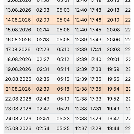
12.08.2026
01:58
05:01
12:40
17:49
20:15
22:
13.08.2026
02:03
05:03
12:40
17:48
20:13
22:
14.08.2026
02:09
05:04
12:40
17:46
20:10
22:
15.08.2026
02:14
05:06
12:40
17:45
20:08
22:
16.08.2026
02:18
05:08
12:39
17:43
20:06
22:
17.08.2026
02:23
05:10
12:39
17:41
20:03
22:
18.08.2026
02:27
05:12
12:39
17:40
20:01
22:
19.08.2026
02:31
05:14
12:39
17:38
19:59
22:
20.08.2026
02:35
05:16
12:39
17:36
19:56
22:
21.08.2026
02:39
05:18
12:38
17:35
19:54
22:
22.08.2026
02:43
05:19
12:38
17:33
19:52
22:
23.08.2026
02:47
05:21
12:38
17:31
19:49
22:
24.08.2026
02:51
05:23
12:38
17:29
19:47
22:
25.08.2026
02:54
05:25
12:37
17:28
19:44
22: