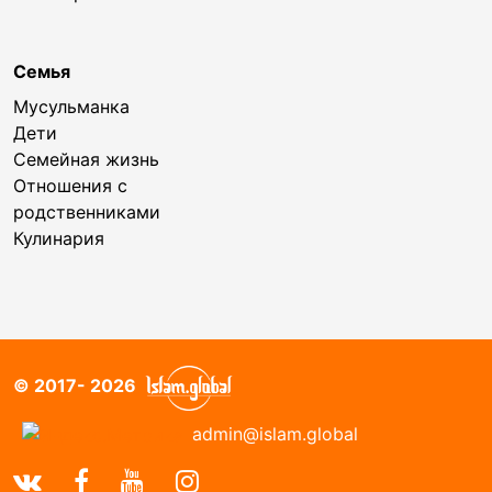
Семья
Мусульманка
Дети
Семейная жизнь
Отношения с
родственниками
Кулинария
© 2017- 2026
admin@islam.global