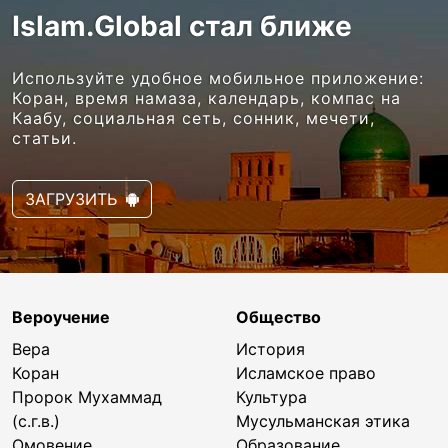
Islam.Global стал ближе
Используйте удобное мобильное приложение:
Коран, время намаза, календарь, компас на
Каабу, социальная сеть, сонник, мечети,
статьи.
ЗАГРУЗИТЬ
Вероучение
Общество
Вера
История
Коран
Исламское право
Пророк Мухаммад
Культура
(с.г.в.)
Мусульманская этика
Омовение
Образование