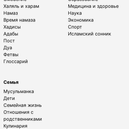
Халяль и харам
Медицина и здоровье
Намаз
Наука
Время намаза
Экономика
Хадисы
Спорт
Адабы
Исламский сонник
Пост
Дуа
Фетвы
Глоссарий
Семья
Мусульманка
Дети
Семейная жизнь
Отношения с
родственниками
Кулинария