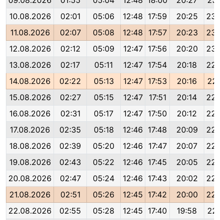
09.08.2026
01:55
05:04
12:48
18:00
20:27
23:
10.08.2026
02:01
05:06
12:48
17:59
20:25
23:
11.08.2026
02:07
05:08
12:48
17:57
20:23
23:
12.08.2026
02:12
05:09
12:47
17:56
20:20
23:
13.08.2026
02:17
05:11
12:47
17:54
20:18
22:
14.08.2026
02:22
05:13
12:47
17:53
20:16
22:
15.08.2026
02:27
05:15
12:47
17:51
20:14
22:
16.08.2026
02:31
05:17
12:47
17:50
20:12
22:
17.08.2026
02:35
05:18
12:46
17:48
20:09
22:
18.08.2026
02:39
05:20
12:46
17:47
20:07
22:
19.08.2026
02:43
05:22
12:46
17:45
20:05
22:
20.08.2026
02:47
05:24
12:46
17:43
20:02
22:
21.08.2026
02:51
05:26
12:45
17:42
20:00
22:
22.08.2026
02:55
05:28
12:45
17:40
19:58
22: