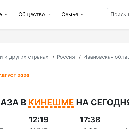
ие
Общество
Семья
и и других странах
Россия
Ивановская обла
АВГУСТ 2026
АЗА В
КИНЕШМЕ
НА СЕГОДНЯ
12:19
17:38