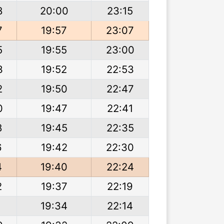
8
20:00
23:15
7
19:57
23:07
5
19:55
23:00
3
19:52
22:53
2
19:50
22:47
0
19:47
22:41
8
19:45
22:35
6
19:42
22:30
4
19:40
22:24
2
19:37
22:19
1
19:34
22:14