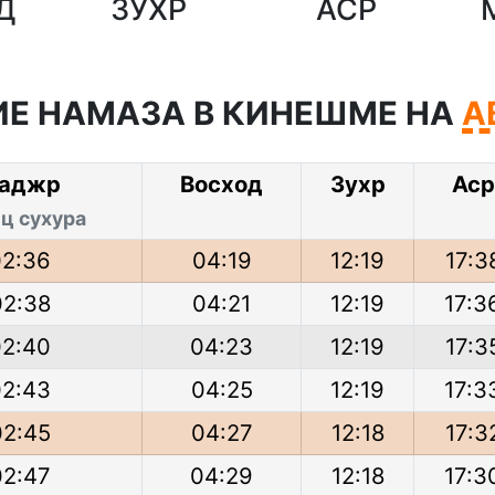
Д
ЗУХР
АСР
Е НАМАЗА В КИНЕШМЕ НА
А
аджр
Восход
Зухр
Аср
ц сухура
02:36
04:19
12:19
17:3
02:38
04:21
12:19
17:3
02:40
04:23
12:19
17:3
02:43
04:25
12:19
17:3
02:45
04:27
12:18
17:3
02:47
04:29
12:18
17:3