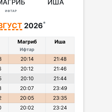
МАГРИБ
ИША
ИФТАР
*
ВГУСТ
2026
Магриб
Иша
Ифтар
8
20:14
21:48
6
20:12
21:46
5
20:10
21:44
3
20:07
23:49
2
20:05
23:35
0
20:02
23:24