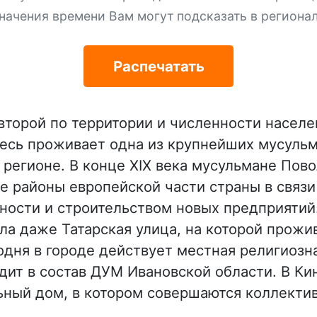
начения времени Вам могут подсказать в региона
Распечатать
 второй по территории и численности населе
десь проживает одна из крупнейших мусуль
регионе. В конце XIX века мусульмане Пово
е районы европейской части страны в связи
ости и строительством новых предприятий.
ла даже Татарская улица, на которой прожи
одня в городе действует местная религиозн
одит в состав ДУМ Ивановской области. В К
ьный дом, в котором совершаются коллекти