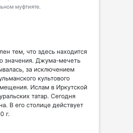
льном муфтияте.
ен тем, что здесь находится
го значения. Джума-мечеть
рывалась, за исключением
ульманского культового
мещения. Ислам в Иркутской
ральских татар. Сегодня
а. В его столице действует
0 г.