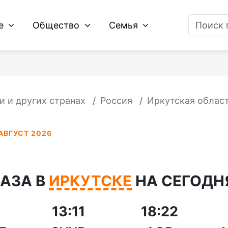
ие
Общество
Семья
и и других странах
Россия
Иркутская облас
АВГУСТ 2026
АЗА В
ИРКУТСКЕ
НА СЕГОДНЯ
13:11
18:22