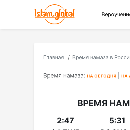
Вероучен
Главная
Время намаза в Росси
Время намаза:
НА СЕГОДНЯ
НА 
ВРЕМЯ НАМ
2:47
5:31