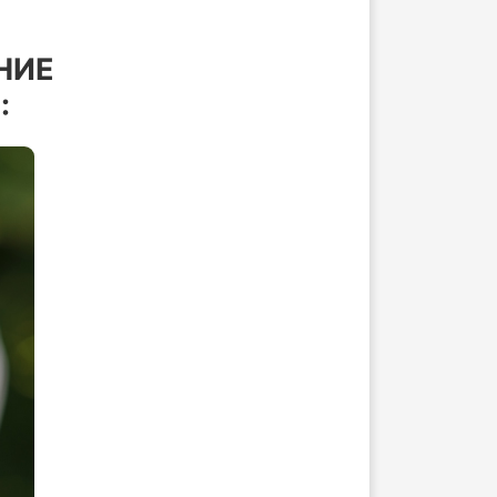
НИЕ
: