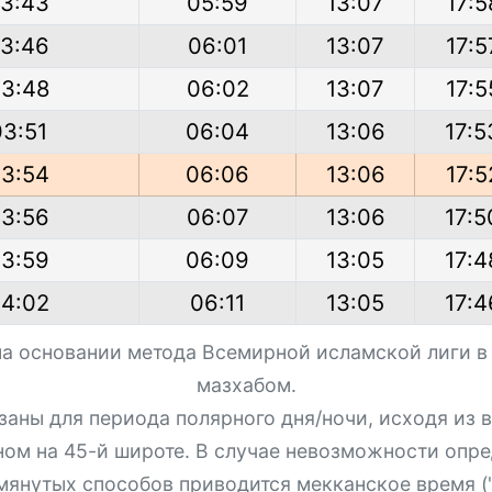
3:43
05:59
13:07
17:5
3:46
06:01
13:07
17:5
3:48
06:02
13:07
17:5
03:51
06:04
13:06
17:5
3:54
06:06
13:06
17:5
3:56
06:07
13:06
17:5
3:59
06:09
13:05
17:4
4:02
06:11
13:05
17:4
на основании метода Всемирной исламской лиги в
мазхабом.
азаны для периода полярного дня/ночи, исходя из
ном на 45-й широте. В случае невозможности опре
мянутых способов приводится мекканское время ("