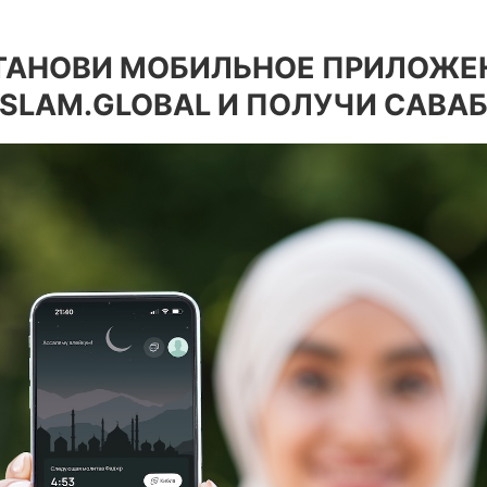
ТАНОВИ МОБИЛЬНОЕ ПРИЛОЖЕ
ISLAM.GLOBAL И ПОЛУЧИ САВАБ