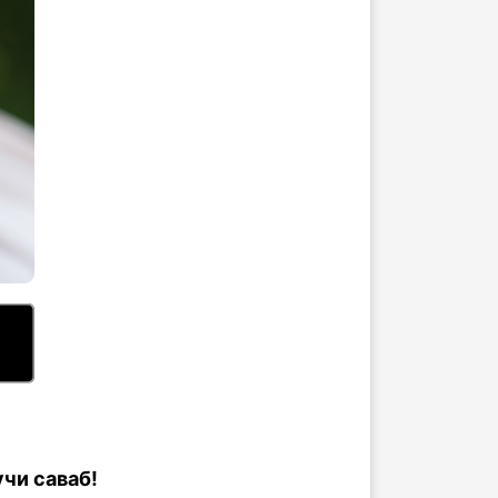
чи саваб!