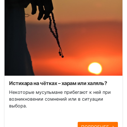
Истихара на чётках – харам или халяль?
Некоторые мусульмане прибегают к ней при
возникновении сомнений или в ситуации
выбора.
ПОДРОБНЕЕ →