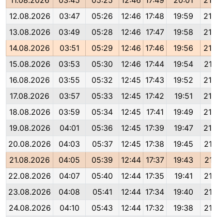
11.08.2026
03:45
05:25
12:46
17:49
20:01
21:
12.08.2026
03:47
05:26
12:46
17:48
19:59
21:
13.08.2026
03:49
05:28
12:46
17:47
19:58
21:
14.08.2026
03:51
05:29
12:46
17:46
19:56
21:
15.08.2026
03:53
05:30
12:46
17:44
19:54
21:
16.08.2026
03:55
05:32
12:45
17:43
19:52
21:
17.08.2026
03:57
05:33
12:45
17:42
19:51
21:
18.08.2026
03:59
05:34
12:45
17:41
19:49
21:
19.08.2026
04:01
05:36
12:45
17:39
19:47
21:
20.08.2026
04:03
05:37
12:45
17:38
19:45
21:
21.08.2026
04:05
05:39
12:44
17:37
19:43
21:
22.08.2026
04:07
05:40
12:44
17:35
19:41
21:
23.08.2026
04:08
05:41
12:44
17:34
19:40
21:
24.08.2026
04:10
05:43
12:44
17:32
19:38
21: