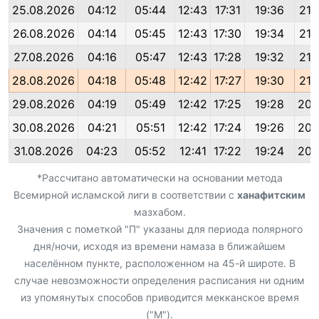
25.08.2026
04:12
05:44
12:43
17:31
19:36
21:
26.08.2026
04:14
05:45
12:43
17:30
19:34
21:
27.08.2026
04:16
05:47
12:43
17:28
19:32
21:
28.08.2026
04:18
05:48
12:42
17:27
19:30
21:
29.08.2026
04:19
05:49
12:42
17:25
19:28
20:
30.08.2026
04:21
05:51
12:42
17:24
19:26
20:
31.08.2026
04:23
05:52
12:41
17:22
19:24
20:
*Рассчитано автоматически на основании метода
Всемирной исламской лиги в соответствии с
ханафитским
мазхабом.
Значения с пометкой "П" указаны для периода полярного
дня/ночи, исходя из времени намаза в ближайшем
населённом пункте, расположенном на 45-й широте. В
случае невозможности определения расписания ни одним
из упомянутых способов приводится мекканское время
("М").