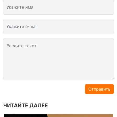
Укажите имя
Укажите e-mail
Введите текст
Отправить
ЧИТАЙТЕ ДАЛЕЕ