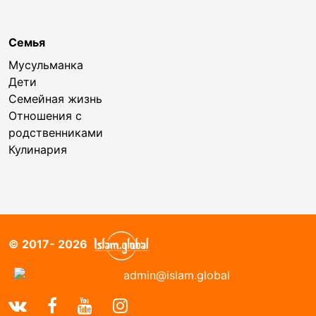
Семья
Мусульманка
Дети
Семейная жизнь
Отношения с
родственниками
Кулинария
© 2017- 2026
admin@islam.global