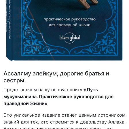
Ассаляму алейкум, дорогие братья и
сестры!
Представляем нашу первую книгу
«Путь
мусульманина. Практическое руководство для
праведной жизни»
Это уникальное издание станет ценным источником
знаний для тех, кто стремится к довольству Аллаха.
Авторы охватили ключевые аспекты веры – от