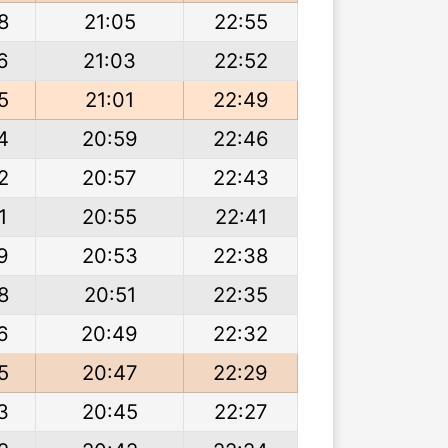
8
21:05
22:55
6
21:03
22:52
5
21:01
22:49
4
20:59
22:46
2
20:57
22:43
1
20:55
22:41
9
20:53
22:38
8
20:51
22:35
6
20:49
22:32
5
20:47
22:29
3
20:45
22:27