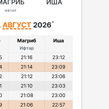
МАГРИБ
ИША
ИФТАР
*
А
АВГУСТ
2026
р
Магриб
Иша
Ифтар
5
21:16
23:12
4
21:14
23:09
2
21:12
23:06
1
21:10
23:03
0
21:08
23:00
9
21:06
22:57