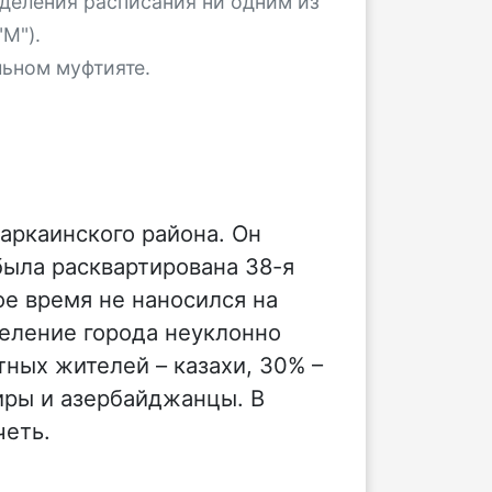
деления расписания ни одним из
М").
льном муфтияте.
аркаинского района. Он
 была расквартирована 38-я
ое время не наносился на
селение города неуклонно
тных жителей – казахи, 30% –
иры и азербайджанцы. В
четь.