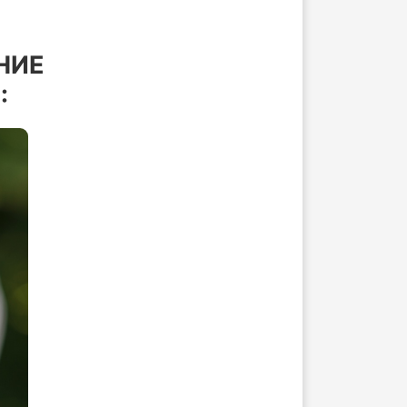
НИЕ
: