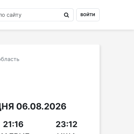
ВОЙТИ
область
НЯ 06.08.2026
21:16
23:12