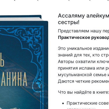
Ассаляму алейкум,
сестры!
Представляем нашу пе
Практическое руковод
Это уникальное издани
знаний для тех, кто ст
Авторы охватили ключе
принятия ислама или р
мусульманской семье и
Даются четкие рекомен
Что вы найдёте в книге
Практические сове