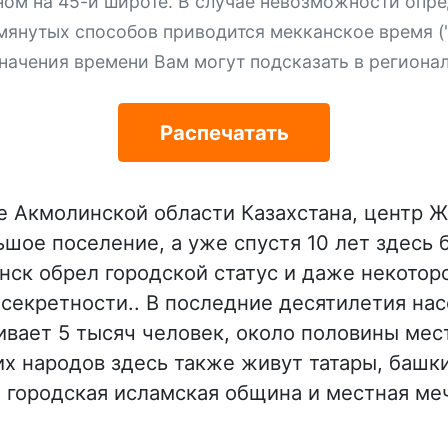
ном на 45-й широте. В случае невозможности опре
мянутых способов приводится мекканское время ("
начения времени Вам могут подсказать в региона
Распечатать
е Акмолинской области Казахстана, центр Ж
льшое поселение, а уже спустя 10 лет здесь
нск обрел городской статус и даже некотор
 секретности.. В последние десятилетия на
ивает 5 тысяч человек, около половины мес
их народов здесь также живут татары, башк
 городская исламская община и местная ме