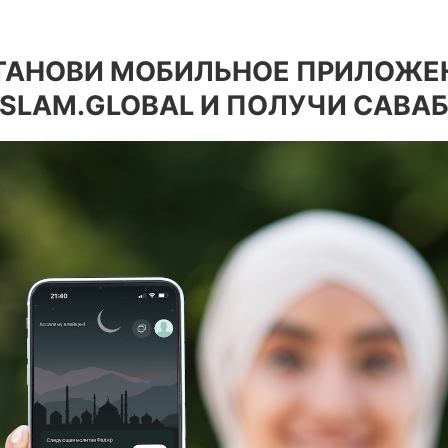
ТАНОВИ МОБИЛЬНОЕ ПРИЛОЖЕ
ISLAM.GLOBAL И ПОЛУЧИ САВАБ