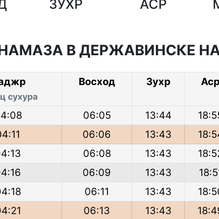
Д
ЗУХР
АСР
НАМАЗА В ДЕРЖАВИНСКЕ Н
аджр
Восход
Зухр
Ас
ц сухура
4:08
06:05
13:44
18:5
04:11
06:06
13:43
18:5
04:13
06:08
13:43
18:5
04:16
06:09
13:43
18:5
04:18
06:11
13:43
18:5
04:21
06:13
13:43
18:4