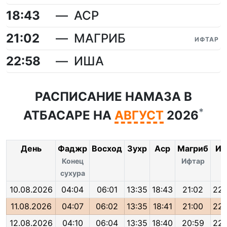
18:43
АСР
21:02
МАГРИБ
ИФТАР
22:58
ИША
РАСПИСАНИЕ НАМАЗА В
*
АТБАСАРЕ НА
АВГУСТ
2026
День
Фаджр
Восход
Зухр
Аср
Магриб
Иш
Конец
Ифтар
сухура
10.08.2026
04:04
06:01
13:35
18:43
21:02
22:
11.08.2026
04:07
06:02
13:35
18:41
21:00
22:
12.08.2026
04:10
06:04
13:35
18:40
20:59
22: