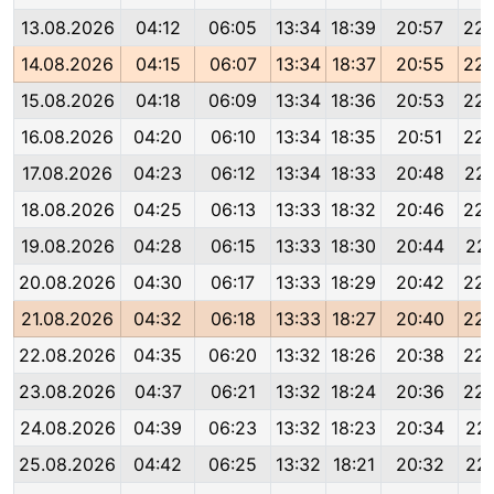
13.08.2026
04:12
06:05
13:34
18:39
20:57
22:
14.08.2026
04:15
06:07
13:34
18:37
20:55
22:
15.08.2026
04:18
06:09
13:34
18:36
20:53
22:
16.08.2026
04:20
06:10
13:34
18:35
20:51
22:
17.08.2026
04:23
06:12
13:34
18:33
20:48
22:
18.08.2026
04:25
06:13
13:33
18:32
20:46
22:
19.08.2026
04:28
06:15
13:33
18:30
20:44
22:
20.08.2026
04:30
06:17
13:33
18:29
20:42
22:
21.08.2026
04:32
06:18
13:33
18:27
20:40
22:
22.08.2026
04:35
06:20
13:32
18:26
20:38
22:
23.08.2026
04:37
06:21
13:32
18:24
20:36
22:
24.08.2026
04:39
06:23
13:32
18:23
20:34
22:
25.08.2026
04:42
06:25
13:32
18:21
20:32
22: