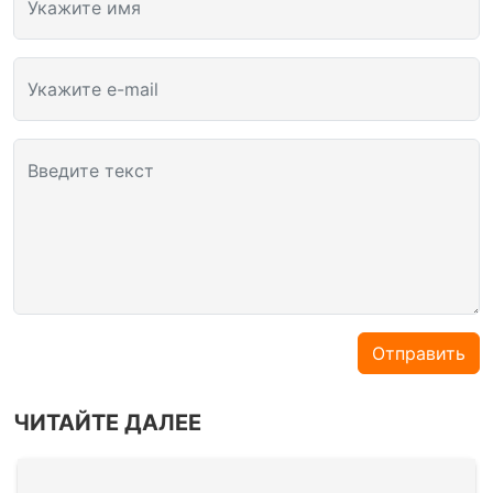
Укажите имя
Укажите e-mail
Введите текст
Отправить
ЧИТАЙТЕ ДАЛЕЕ