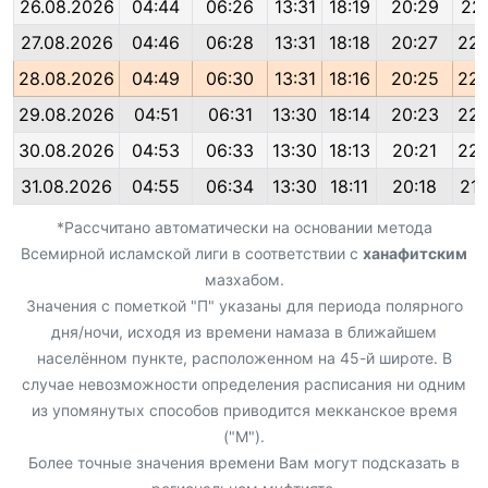
26.08.2026
04:44
06:26
13:31
18:19
20:29
22:
27.08.2026
04:46
06:28
13:31
18:18
20:27
22:
28.08.2026
04:49
06:30
13:31
18:16
20:25
22:
29.08.2026
04:51
06:31
13:30
18:14
20:23
22:
30.08.2026
04:53
06:33
13:30
18:13
20:21
22:
31.08.2026
04:55
06:34
13:30
18:11
20:18
21:
*Рассчитано автоматически на основании метода
Всемирной исламской лиги в соответствии с
ханафитским
мазхабом.
Значения с пометкой "П" указаны для периода полярного
дня/ночи, исходя из времени намаза в ближайшем
населённом пункте, расположенном на 45-й широте. В
случае невозможности определения расписания ни одним
из упомянутых способов приводится мекканское время
("М").
Более точные значения времени Вам могут подсказать в