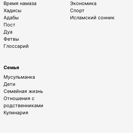
Время намаза
Экономика
Хадисы
Спорт
Адабы
Исламский сонник
Пост
Дуа
Фетвы
Глоссарий
Семья
Мусульманка
Дети
Семейная жизнь
Отношения с
родственниками
Кулинария