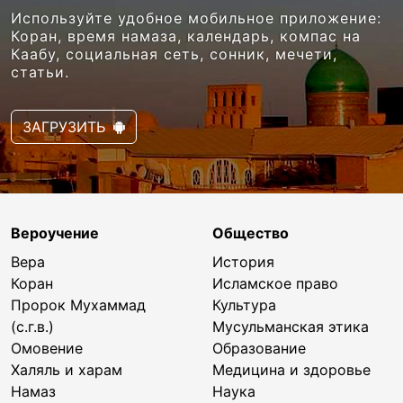
Используйте удобное мобильное приложение:
Коран, время намаза, календарь, компас на
Каабу, социальная сеть, сонник, мечети,
статьи.
ЗАГРУЗИТЬ
Вероучение
Общество
Вера
История
Коран
Исламское право
Пророк Мухаммад
Культура
(с.г.в.)
Мусульманская этика
Омовение
Образование
Халяль и харам
Медицина и здоровье
Намаз
Наука