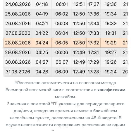
24.08.2026
04:18
06:01
12:51
17:37
19:36
21:
25.08.2026
04:19
06:02
12:50
17:36
19:34
21:
26.08.2026
04:21
06:03
12:50
17:34
19:32
21:
27.08.2026
04:22
06:04
12:50
17:33
19:31
21:
28.08.2026
04:24
06:05
12:50
17:32
19:29
21:
29.08.2026
04:25
06:06
12:49
17:31
19:27
21:
30.08.2026
04:27
06:07
12:49
17:29
19:26
21:
31.08.2026
04:28
06:09
12:49
17:28
19:24
20:
*Рассчитано автоматически на основании метода
Всемирной исламской лиги в соответствии с
ханафитским
мазхабом.
Значения с пометкой "П" указаны для периода полярного
дня/ночи, исходя из времени намаза в ближайшем
населённом пункте, расположенном на 45-й широте. В
случае невозможности определения расписания ни одним