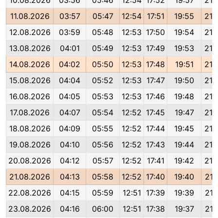
10.08.2026
03:56
05:46
12:54
17:52
19:57
21:
11.08.2026
03:57
05:47
12:54
17:51
19:55
21:
12.08.2026
03:59
05:48
12:53
17:50
19:54
21:
13.08.2026
04:01
05:49
12:53
17:49
19:53
21:
14.08.2026
04:02
05:50
12:53
17:48
19:51
21:
15.08.2026
04:04
05:52
12:53
17:47
19:50
21:
16.08.2026
04:05
05:53
12:53
17:46
19:48
21:
17.08.2026
04:07
05:54
12:52
17:45
19:47
21:
18.08.2026
04:09
05:55
12:52
17:44
19:45
21:
19.08.2026
04:10
05:56
12:52
17:43
19:44
21:
20.08.2026
04:12
05:57
12:52
17:41
19:42
21:
21.08.2026
04:13
05:58
12:52
17:40
19:40
21:
22.08.2026
04:15
05:59
12:51
17:39
19:39
21:
23.08.2026
04:16
06:00
12:51
17:38
19:37
21: