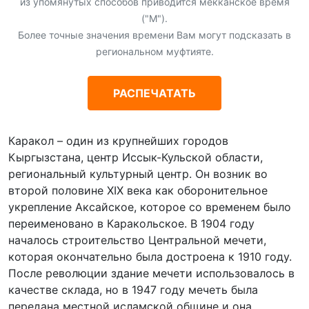
из упомянутых способов приводится мекканское время
("М").
Более точные значения времени Вам могут подсказать в
региональном муфтияте.
РАСПЕЧАТАТЬ
Каракол – один из крупнейших городов
Кыргызстана, центр Иссык-Кульской области,
региональный культурный центр. Он возник во
второй половине XIX века как оборонительное
укрепление Аксайское, которое со временем было
переименовано в Каракольское. В 1904 году
началось строительство Центральной мечети,
которая окончательно была достроена к 1910 году.
После революции здание мечети использовалось в
качестве склада, но в 1947 году мечеть была
передана местной исламской общине и она