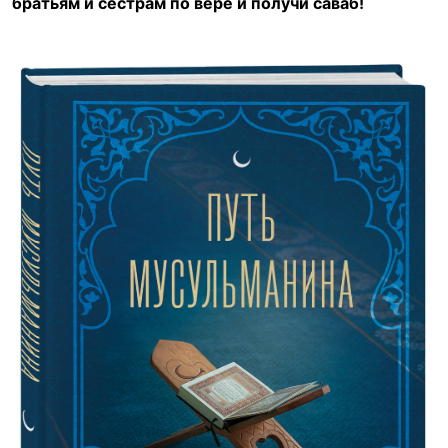
братьям и сестрам по вере и получи саваб!