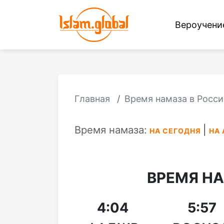
Вероучен
Главная
Время намаза в Росси
Время намаза:
НА СЕГОДНЯ
НА 
ВРЕМЯ Н
4:04
5:57