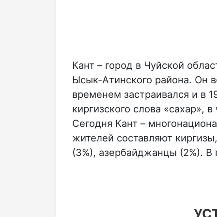
Кант – город в Чуйской обла
Ысык-Атинского района. Он в
временем застраивался и в 1
киргизского слова «сахар», 
Сегодня Кант – многонациона
жителей составляют киргизы, 
(3%), азербайджанцы (2%). В
УС