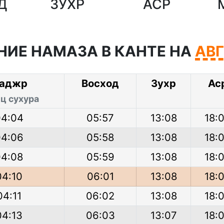
Д
ЗУХР
АСР
НИЕ НАМАЗА В КАНТЕ НА
АВ
аджр
Восход
Зухр
Ас
ц сухура
04:04
05:57
13:08
18:
04:06
05:58
13:08
18:
04:08
05:59
13:08
18:
04:10
06:01
13:08
18:
04:11
06:02
13:08
18:
04:13
06:03
13:07
18: