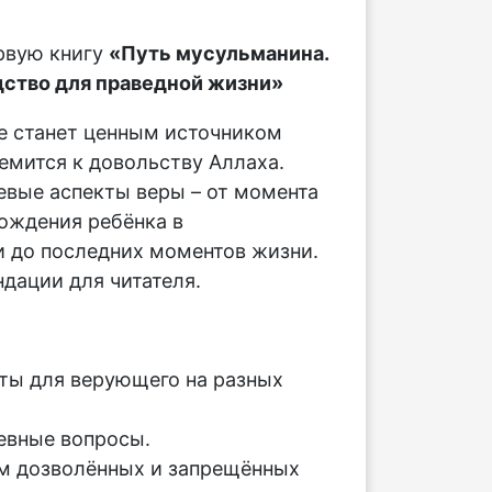
рвую книгу
«Путь мусульманина.
ство для праведной жизни»
е станет ценным источником
ремится к довольству Аллаха.
вые аспекты веры – от момента
ождения ребёнка в
 до последних моментов жизни.
дации для читателя.
:
ты для верующего на разных
евные вопросы.
м дозволённых и запрещённых