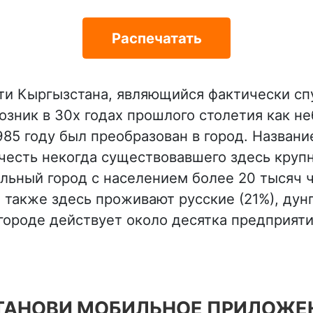
Распечатать
сти Кыргызстана, являющийся фактически с
озник в 30х годах прошлого столетия как н
985 году был преобразован в город. Названи
в честь некогда существовавшего здесь круп
льный город с населением более 20 тысяч 
также здесь проживают русские (21%), дунга
 городе действует около десятка предприяти
ТАНОВИ МОБИЛЬНОЕ ПРИЛОЖЕ