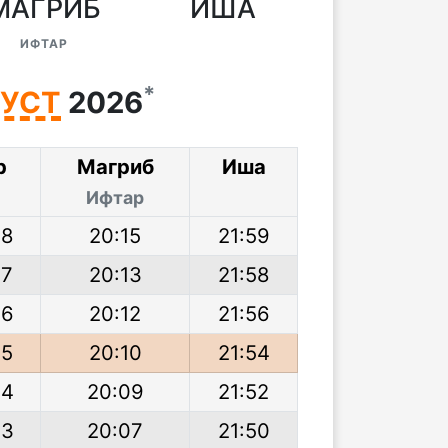
МАГРИБ
ИША
ИФТАР
*
ГУСТ
2026
р
Магриб
Иша
Ифтар
08
20:15
21:59
07
20:13
21:58
06
20:12
21:56
05
20:10
21:54
04
20:09
21:52
03
20:07
21:50