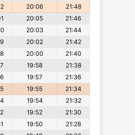
02
20:06
21:48
01
20:05
21:46
00
20:03
21:44
59
20:02
21:42
58
20:00
21:40
57
19:58
21:38
56
19:57
21:36
55
19:55
21:34
54
19:54
21:32
52
19:52
21:30
51
19:50
21:28