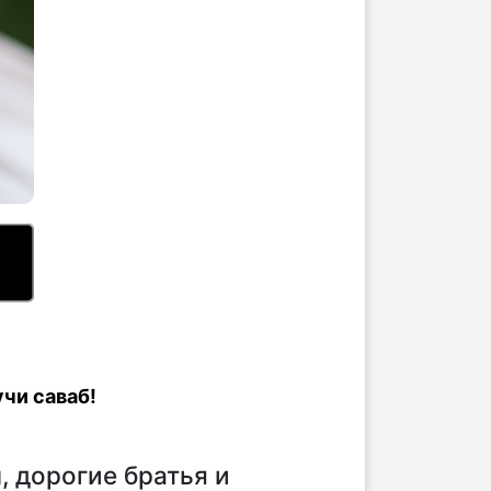
чи саваб!
 дорогие братья и