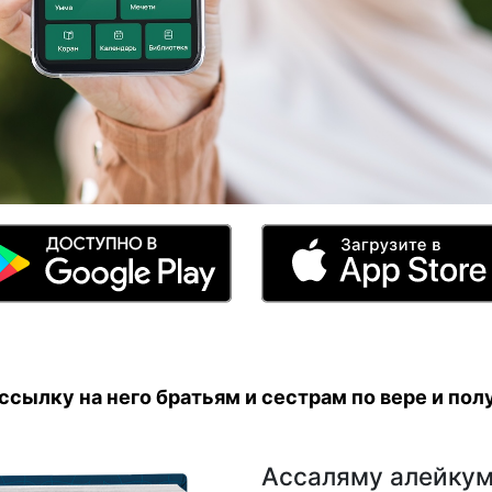
сылку на него братьям и сестрам по вере и полу
Ассаляму алейкум,