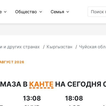
ие
Общество
Семья
и и других странах
Кыргызстан
Чуйская обл
АВГУСТ 2026
АМАЗА В
КАНТЕ
НА СЕГОДНЯ 0
13:08
18:08