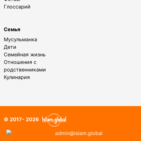
Глоссарий
Семья
Мусульманка
Дети
Семейная жизнь
Отношения с
родственниками
Кулинария
© 2017- 2026
admin@islam.global