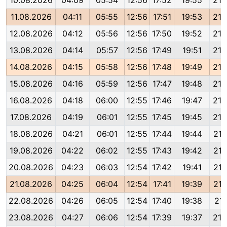
10.08.2026
04:09
05:54
12:56
17:52
19:55
21:
11.08.2026
04:11
05:55
12:56
17:51
19:53
21:
12.08.2026
04:12
05:56
12:56
17:50
19:52
21:
13.08.2026
04:14
05:57
12:56
17:49
19:51
21:
14.08.2026
04:15
05:58
12:56
17:48
19:49
21:
15.08.2026
04:16
05:59
12:56
17:47
19:48
21:
16.08.2026
04:18
06:00
12:55
17:46
19:47
21:
17.08.2026
04:19
06:01
12:55
17:45
19:45
21:
18.08.2026
04:21
06:01
12:55
17:44
19:44
21:
19.08.2026
04:22
06:02
12:55
17:43
19:42
21:
20.08.2026
04:23
06:03
12:54
17:42
19:41
21:
21.08.2026
04:25
06:04
12:54
17:41
19:39
21:
22.08.2026
04:26
06:05
12:54
17:40
19:38
21:
23.08.2026
04:27
06:06
12:54
17:39
19:37
21: