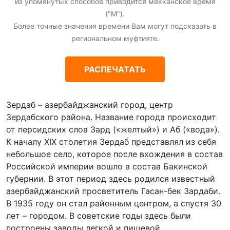
из упомянутых способов приводится мекканское время
("М").
Более точные значения времени Вам могут подсказать в
региональном муфтияте.
РАСПЕЧАТАТЬ
Зердаб – азербайджанский город, центр
Зердабского района. Название города происходит
от персидских слов Зард («желтый») и Аб («вода»).
К началу XIX столетия Зердаб представлял из себя
небольшое село, которое после вхождения в состав
Российской империи вошло в состав Бакинской
губернии. В этот период здесь родился известный
азербайджанский просветитель Гасан-бек Зардаби.
В 1935 году он стал районным центром, а спустя 30
лет – городом. В советские годы здесь были
построены заводы легкой и пищевой