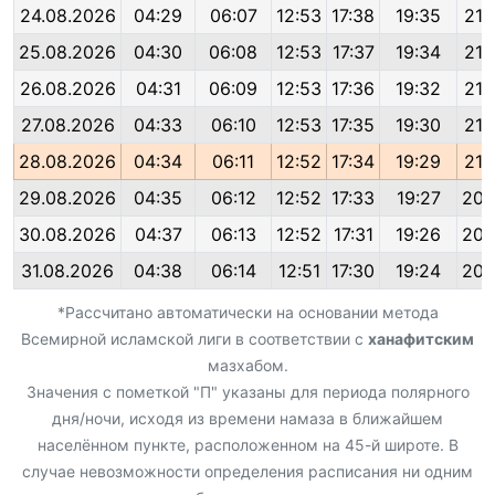
24.08.2026
04:29
06:07
12:53
17:38
19:35
21:
25.08.2026
04:30
06:08
12:53
17:37
19:34
21:
26.08.2026
04:31
06:09
12:53
17:36
19:32
21:
27.08.2026
04:33
06:10
12:53
17:35
19:30
21:
28.08.2026
04:34
06:11
12:52
17:34
19:29
21:
29.08.2026
04:35
06:12
12:52
17:33
19:27
20:
30.08.2026
04:37
06:13
12:52
17:31
19:26
20:
31.08.2026
04:38
06:14
12:51
17:30
19:24
20:
*Рассчитано автоматически на основании метода
Всемирной исламской лиги в соответствии с
ханафитским
мазхабом.
Значения с пометкой "П" указаны для периода полярного
дня/ночи, исходя из времени намаза в ближайшем
населённом пункте, расположенном на 45-й широте. В
случае невозможности определения расписания ни одним