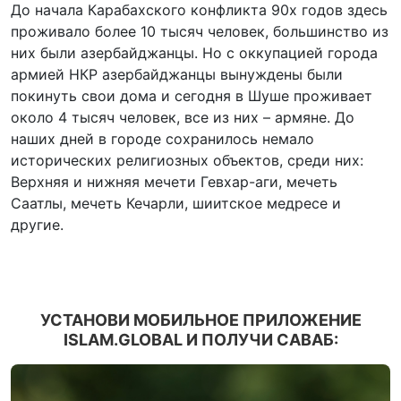
До начала Карабахского конфликта 90х годов здесь
проживало более 10 тысяч человек, большинство из
них были азербайджанцы. Но с оккупацией города
армией НКР азербайджанцы вынуждены были
покинуть свои дома и сегодня в Шуше проживает
около 4 тысяч человек, все из них – армяне. До
наших дней в городе сохранилось немало
исторических религиозных объектов, среди них:
Верхняя и нижняя мечети Гевхар-аги, мечеть
Саатлы, мечеть Кечарли, шиитское медресе и
другие.
УСТАНОВИ МОБИЛЬНОЕ ПРИЛОЖЕНИЕ
ISLAM.GLOBAL И ПОЛУЧИ САВАБ: