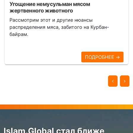
Угощение немусульман мясом
жертвенного животного
Рассмотрим этот и другие нюансы
распределения мяса, забитого на Курбан-
байрам.
ПОДРОБНЕЕ →
Islam.Global стал ближе