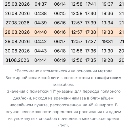
25.08.2026
04:37
06:14
12:58
17:41
19:37
21:
26.08.2026
04:38
06:15
12:58
17:40
19:36
21:
27.08.2026
04:39
06:16
12:57
17:39
19:34
21:
28.08.2026
04:40
06:16
12:57
17:38
19:33
21:
29.08.2026
04:42
06:17
12:57
17:37
19:31
21:
30.08.2026
04:43
06:18
12:56
17:36
19:30
20:
31.08.2026
04:44
06:19
12:56
17:35
19:28
20:
*Рассчитано автоматически на основании метода
Всемирной исламской лиги в соответствии с
ханафитским
мазхабом.
Значения с пометкой "П" указаны для периода полярного
дня/ночи, исходя из времени намаза в ближайшем
населённом пункте, расположенном на 45-й широте. В
случае невозможности определения расписания ни одним
из упомянутых способов приводится мекканское время
("М").