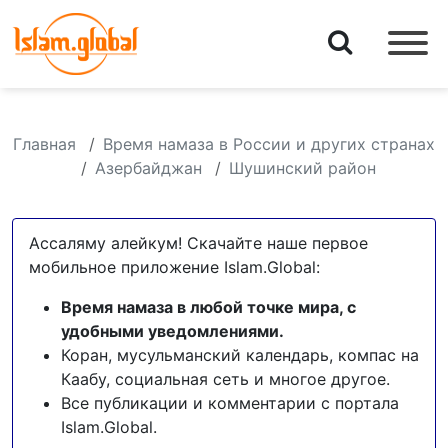
Главная
Время намаза в России и других странах
Азербайджан
Шушинский район
Ассаляму алейкум! Скачайте наше первое
мобильное приложение Islam.Global:
Время намаза в любой точке мира, с
удобными уведомлениями.
Коран, мусульманский календарь, компас на
Каабу, социальная сеть и многое другое.
Все публикации и комментарии с портала
Islam.Global.