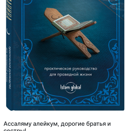
Ассаляму алейкум, дорогие братья и
сестры!