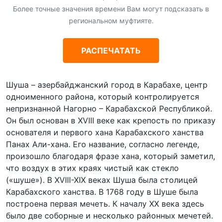
Более точные значения времени Вам могут подсказать в
региональном муфтияте.
РАСПЕЧАТАТЬ
Шуша – азербайджанский город в Карабахе, центр
одноименного района, который контролируется
непризнанной Нагорно – Карабахской Республикой.
Он был основан в XVIII веке как крепость по приказу
основателя и первого хана Карабахского ханства
Панах Али-хана. Его название, согласно легенде,
произошло благодаря фразе хана, который заметил,
что воздух в этих краях чистый как стекло
(«шуше»). В XVIII-XIX веках Шуша была столицей
Карабахского ханства. В 1768 году в Шуше была
построена первая мечеть. К началу XX века здесь
было две соборные и несколько районных мечетей.