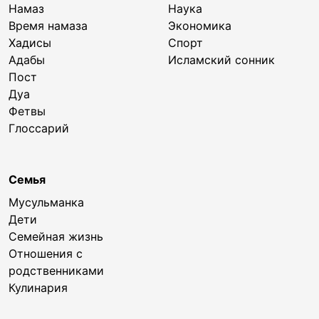
Намаз
Наука
Время намаза
Экономика
Хадисы
Спорт
Адабы
Исламский сонник
Пост
Дуа
Фетвы
Глоссарий
Семья
Мусульманка
Дети
Семейная жизнь
Отношения с
родственниками
Кулинария