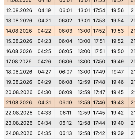
11.08.2026
04:18
06:01
13:01
17:55
19:57
21:
12.08.2026
04:19
06:01
13:01
17:54
19:56
21:
13.08.2026
04:21
06:02
13:01
17:53
19:54
21:
14.08.2026
04:22
06:03
13:00
17:52
19:53
21:
15.08.2026
04:23
06:04
13:00
17:51
19:52
21:
16.08.2026
04:25
06:05
13:00
17:51
19:50
21:
17.08.2026
04:26
06:06
13:00
17:50
19:49
21:
18.08.2026
04:27
06:07
13:00
17:49
19:47
21:
19.08.2026
04:29
06:08
12:59
17:48
19:46
21:
20.08.2026
04:30
06:09
12:59
17:47
19:45
21:
21.08.2026
04:31
06:10
12:59
17:46
19:43
21:
22.08.2026
04:33
06:11
12:59
17:45
19:42
21:
23.08.2026
04:34
06:12
12:58
17:44
19:40
21:
24.08.2026
04:35
06:13
12:58
17:42
19:39
21: