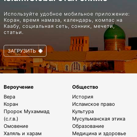
Используйте удобное мобильное приложение:
Коран, время намаза, календарь, компас на
Каабу, социальная сеть, сонник, мечети,
статьи.
ЗАГРУЗИТЬ
Вероучение
Общество
Вера
История
Коран
Исламское право
Пророк Мухаммад
Культура
(с.г.в.)
Мусульманская этика
Омовение
Образование
Халяль и харам
Медицина и здоровье