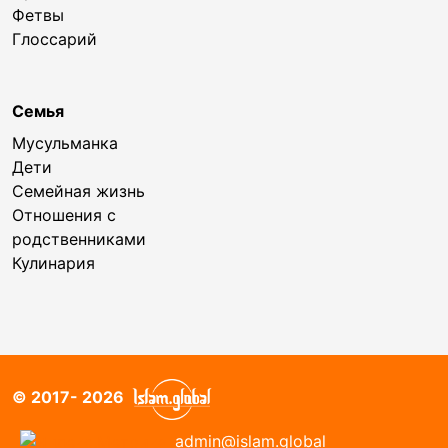
Фетвы
Глоссарий
Семья
Мусульманка
Дети
Семейная жизнь
Отношения с
родственниками
Кулинария
© 2017- 2026
admin@islam.global