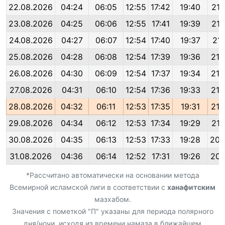
22.08.2026
04:24
06:05
12:55
17:42
19:40
21:
23.08.2026
04:25
06:06
12:55
17:41
19:39
21:
24.08.2026
04:27
06:07
12:54
17:40
19:37
21:
25.08.2026
04:28
06:08
12:54
17:39
19:36
21:
26.08.2026
04:30
06:09
12:54
17:37
19:34
21:
27.08.2026
04:31
06:10
12:54
17:36
19:33
21:
28.08.2026
04:32
06:11
12:53
17:35
19:31
21:
29.08.2026
04:34
06:12
12:53
17:34
19:29
21:
30.08.2026
04:35
06:13
12:53
17:33
19:28
20:
31.08.2026
04:36
06:14
12:52
17:31
19:26
20:
*Рассчитано автоматически на основании метода
Всемирной исламской лиги в соответствии с
ханафитским
мазхабом.
Значения с пометкой "П" указаны для периода полярного
дня/ночи, исходя из времени намаза в ближайшем