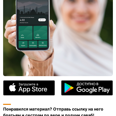
Понравился материал? Отправь ссылку на него
братьям и сестрам по вере и получи саваб!