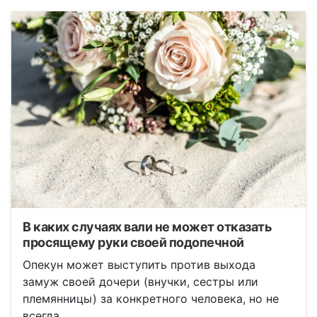
В каких случаях вали не может отказать
просящему руки своей подопечной
Опекун может выступить против выхода
замуж своей дочери (внучки, сестры или
племянницы) за конкретного человека, но не
всегда.