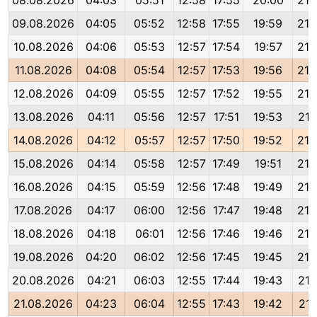
08.08.2026
04:03
05:51
12:58
17:55
20:00
21:
09.08.2026
04:05
05:52
12:58
17:55
19:59
21:
10.08.2026
04:06
05:53
12:57
17:54
19:57
21:
11.08.2026
04:08
05:54
12:57
17:53
19:56
21:
12.08.2026
04:09
05:55
12:57
17:52
19:55
21:
13.08.2026
04:11
05:56
12:57
17:51
19:53
21:
14.08.2026
04:12
05:57
12:57
17:50
19:52
21:
15.08.2026
04:14
05:58
12:57
17:49
19:51
21:
16.08.2026
04:15
05:59
12:56
17:48
19:49
21:
17.08.2026
04:17
06:00
12:56
17:47
19:48
21:
18.08.2026
04:18
06:01
12:56
17:46
19:46
21:
19.08.2026
04:20
06:02
12:56
17:45
19:45
21:
20.08.2026
04:21
06:03
12:55
17:44
19:43
21:
21.08.2026
04:23
06:04
12:55
17:43
19:42
21: