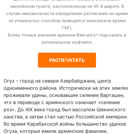
населённом пункте, расположенном на 45-й широте. В
случае невозможности определения расписания ни одним
из упомянутых способов приводится мекканское время
("М").
Более точные значения времени Вам могут подсказать в
региональном муфтияте.
РАСПЕЧАТАТЬ
Огуз – город на севере Азербайджана, центр
одноименного района. Исторически на этих землях
проживали удины, основавшие селение Варташен,
что в переводе с армянского означает «селение
роз». До XIX века город был вассалом Шекинского
ханства, а затем стал частью Российской империи.
Во время Карабахской войны большинство удинов
Огуза, которые имели армянские фамилии,