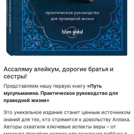
Ассаляму алейкум, дорогие братья и
сестры!
Представляем нашу первую книгу
«Путь
мусульманина. Практическое руководство для
праведной жизни»
Это уникальное издание станет ценным источником
знаний для тех, кто стремится к довольству Аллаха.
Авторы охватили ключевые аспекты веры – от
момента принятия ислама или рождения ребёнка в