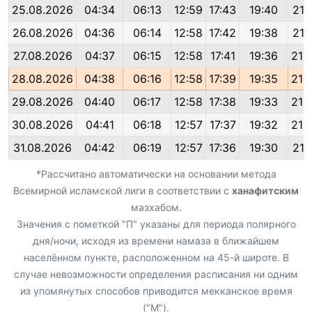
25.08.2026
04:34
06:13
12:59
17:43
19:40
21:
26.08.2026
04:36
06:14
12:58
17:42
19:38
21:
27.08.2026
04:37
06:15
12:58
17:41
19:36
21:
28.08.2026
04:38
06:16
12:58
17:39
19:35
21:
29.08.2026
04:40
06:17
12:58
17:38
19:33
21:
30.08.2026
04:41
06:18
12:57
17:37
19:32
21:
31.08.2026
04:42
06:19
12:57
17:36
19:30
21:
*Рассчитано автоматически на основании метода
Всемирной исламской лиги в соответствии с
ханафитским
мазхабом.
Значения с пометкой "П" указаны для периода полярного
дня/ночи, исходя из времени намаза в ближайшем
населённом пункте, расположенном на 45-й широте. В
случае невозможности определения расписания ни одним
из упомянутых способов приводится мекканское время
("М").