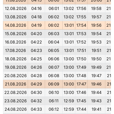
11.08.2026
04:15
06:00
13:02
17:57
20:00
21:
12.08.2026
04:16
06:01
13:02
17:56
19:58
21:
13.08.2026
04:18
06:02
13:02
17:55
19:57
21:
14.08.2026
04:19
06:02
13:01
17:54
19:56
21:
15.08.2026
04:20
06:03
13:01
17:53
19:54
21:
16.08.2026
04:22
06:04
13:01
17:52
19:53
21:
17.08.2026
04:23
06:05
13:01
17:51
19:51
21:
18.08.2026
04:25
06:06
13:00
17:50
19:50
21:
19.08.2026
04:26
06:07
13:00
17:49
19:49
21:
20.08.2026
04:28
06:08
13:00
17:48
19:47
21:
21.08.2026
04:29
06:09
13:00
17:47
19:46
21:
22.08.2026
04:30
06:10
13:00
17:46
19:44
21:
23.08.2026
04:32
06:11
12:59
17:45
19:43
21:
24.08.2026
04:33
06:12
12:59
17:44
19:41
21: