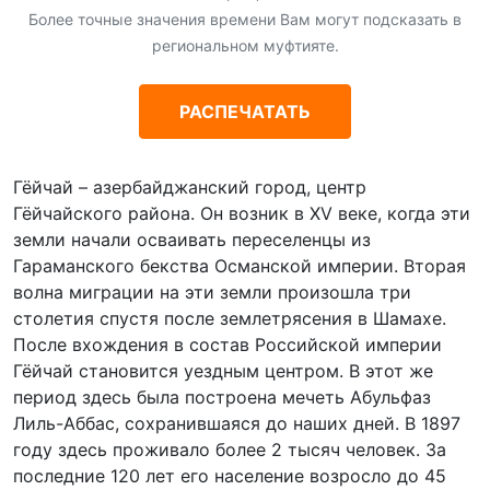
Более точные значения времени Вам могут подсказать в
региональном муфтияте.
РАСПЕЧАТАТЬ
Гёйчай – азербайджанский город, центр
Гёйчайского района. Он возник в XV веке, когда эти
земли начали осваивать переселенцы из
Гараманского бекства Османской империи. Вторая
волна миграции на эти земли произошла три
столетия спустя после землетрясения в Шамахе.
После вхождения в состав Российской империи
Гёйчай становится уездным центром. В этот же
период здесь была построена мечеть Абульфаз
Лиль-Аббас, сохранившаяся до наших дней. В 1897
году здесь проживало более 2 тысяч человек. За
последние 120 лет его население возросло до 45