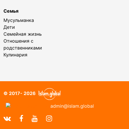
Семья
Мусульманка
Дети
Семейная жизнь
Отношения с
родственниками
Кулинария
© 2017- 2026
admin@islam.global