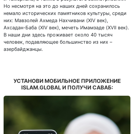
Но несмотря на это до наших дней сохранилось
немало исторических памятников культуры, среди
них: Мавзолей Ахмеда Нахчивани (XIV век),
Ахсадан-Баба (XIV век), мечеть Имамзаде (XVII век).
В наши дни здесь проживает около 40 тысяч
человек, подавляющее большинство из них –
азербайджанцы.
УСТАНОВИ МОБИЛЬНОЕ ПРИЛОЖЕНИЕ
ISLAM.GLOBAL И ПОЛУЧИ САВАБ: