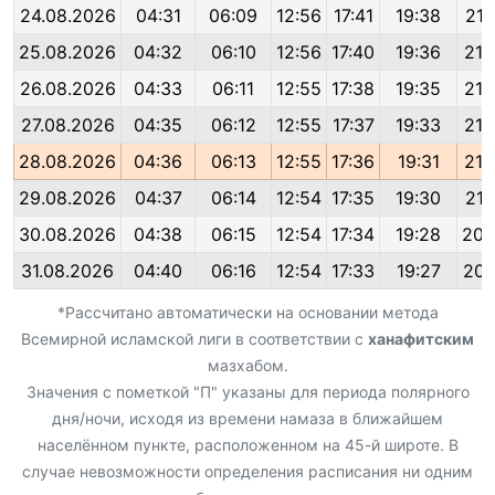
24.08.2026
04:31
06:09
12:56
17:41
19:38
21:
25.08.2026
04:32
06:10
12:56
17:40
19:36
21:
26.08.2026
04:33
06:11
12:55
17:38
19:35
21:
27.08.2026
04:35
06:12
12:55
17:37
19:33
21:
28.08.2026
04:36
06:13
12:55
17:36
19:31
21:
29.08.2026
04:37
06:14
12:54
17:35
19:30
21:
30.08.2026
04:38
06:15
12:54
17:34
19:28
20:
31.08.2026
04:40
06:16
12:54
17:33
19:27
20:
*Рассчитано автоматически на основании метода
Всемирной исламской лиги в соответствии с
ханафитским
мазхабом.
Значения с пометкой "П" указаны для периода полярного
дня/ночи, исходя из времени намаза в ближайшем
населённом пункте, расположенном на 45-й широте. В
случае невозможности определения расписания ни одним