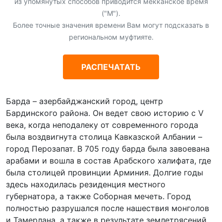
из упомянутых способов приводится мекканское время
("М").
Более точные значения времени Вам могут подсказать в
региональном муфтияте.
РАСПЕЧАТАТЬ
Барда – азербайджанский город, центр
Бардинского района. Он ведет свою историю с V
века, когда неподалеку от современного города
была воздвигнута столица Кавказской Албании –
город Перозапат. В 705 году барда была завоевана
арабами и вошла в состав Арабского халифата, где
была столицей провинции Арминия. Долгие годы
здесь находилась резиденция местного
губернатора, а также Соборная мечеть. Город
полностью разрушался после нашествия монголов
и Тамерлана, а также в результате землетрясений.