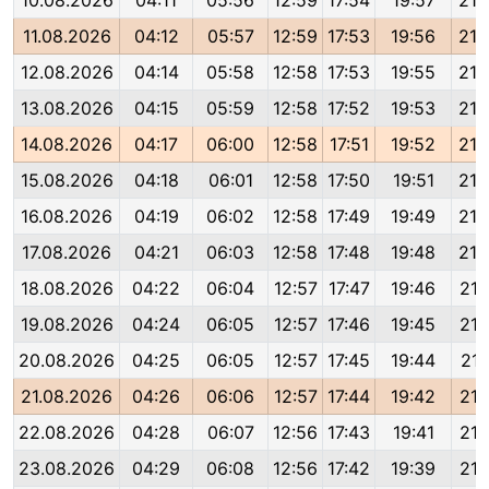
10.08.2026
04:11
05:56
12:59
17:54
19:57
21:
11.08.2026
04:12
05:57
12:59
17:53
19:56
21:
12.08.2026
04:14
05:58
12:58
17:53
19:55
21:
13.08.2026
04:15
05:59
12:58
17:52
19:53
21:
14.08.2026
04:17
06:00
12:58
17:51
19:52
21:
15.08.2026
04:18
06:01
12:58
17:50
19:51
21:
16.08.2026
04:19
06:02
12:58
17:49
19:49
21:
17.08.2026
04:21
06:03
12:58
17:48
19:48
21:
18.08.2026
04:22
06:04
12:57
17:47
19:46
21:
19.08.2026
04:24
06:05
12:57
17:46
19:45
21:
20.08.2026
04:25
06:05
12:57
17:45
19:44
21:
21.08.2026
04:26
06:06
12:57
17:44
19:42
21:
22.08.2026
04:28
06:07
12:56
17:43
19:41
21:
23.08.2026
04:29
06:08
12:56
17:42
19:39
21: