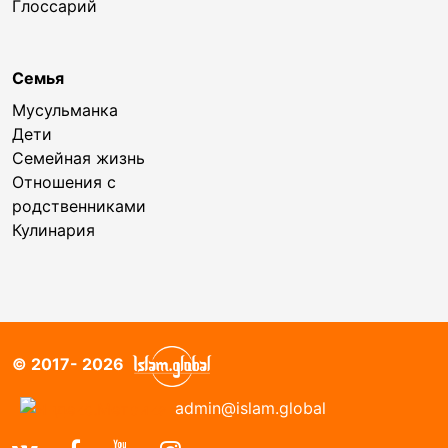
Глоссарий
Семья
Мусульманка
Дети
Семейная жизнь
Отношения с
родственниками
Кулинария
© 2017- 2026
admin@islam.global