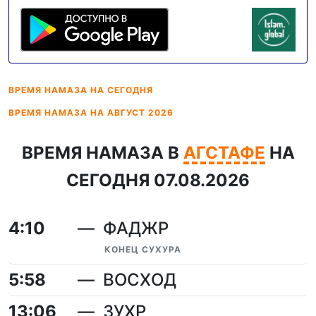
ВРЕМЯ НАМАЗА
НА СЕГОДНЯ
ВРЕМЯ НАМАЗА
НА АВГУСТ 2026
ВРЕМЯ НАМАЗА В
АГСТАФЕ
НА
СЕГОДНЯ 07.08.2026
4:10
ФАДЖР
КОНЕЦ СУХУРА
5:58
ВОСХОД
13:06
ЗУХР