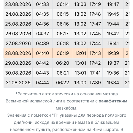
23.08.2026
04:33
06:14
13:03
17:49
19:47
21:
24.08.2026
04:35
06:15
13:02
17:48
19:45
21:
25.08.2026
04:36
06:16
13:02
17:47
19:44
21:
26.08.2026
04:37
06:17
13:02
17:45
19:42
21:
27.08.2026
04:39
06:18
13:02
17:44
19:41
21:
28.08.2026
04:40
06:19
13:01
17:43
19:39
21:
29.08.2026
04:42
06:20
13:01
17:42
19:37
21:
30.08.2026
04:43
06:21
13:01
17:41
19:36
21:
31.08.2026
04:44
06:22
13:00
17:39
19:34
21:
*Рассчитано автоматически на основании метода
Всемирной исламской лиги в соответствии с
ханафитским
мазхабом.
Значения с пометкой "П" указаны для периода полярного
дня/ночи, исходя из времени намаза в ближайшем
населённом пункте, расположенном на 45-й широте. В