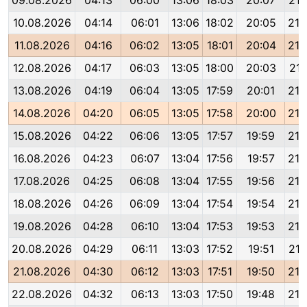
09.08.2026
04:13
06:00
13:06
18:03
20:07
21:
10.08.2026
04:14
06:01
13:06
18:02
20:05
21:
11.08.2026
04:16
06:02
13:05
18:01
20:04
21:
12.08.2026
04:17
06:03
13:05
18:00
20:03
21:
13.08.2026
04:19
06:04
13:05
17:59
20:01
21:
14.08.2026
04:20
06:05
13:05
17:58
20:00
21:
15.08.2026
04:22
06:06
13:05
17:57
19:59
21:
16.08.2026
04:23
06:07
13:04
17:56
19:57
21:
17.08.2026
04:25
06:08
13:04
17:55
19:56
21:
18.08.2026
04:26
06:09
13:04
17:54
19:54
21:
19.08.2026
04:28
06:10
13:04
17:53
19:53
21:
20.08.2026
04:29
06:11
13:03
17:52
19:51
21:
21.08.2026
04:30
06:12
13:03
17:51
19:50
21:
22.08.2026
04:32
06:13
13:03
17:50
19:48
21: